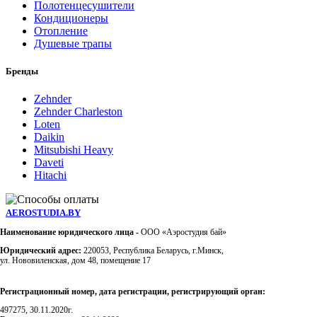
Полотенцесушители
Кондиционеры
Отопление
Душевые трапы
Бренды
Zehnder
Zehnder Charleston
Loten
Daikin
Mitsubishi Heavy
Daveti
Hitachi
AEROSTUDIA.BY
Наименование юридического лица -
ООО «Аэростудия бай»
Юридический адрес:
220053, Республика Беларусь, г.Минск,
ул. Нововиленская, дом 48, помещение 17
Регистрационный номер, дата регистрации, регистрирующий орган:
497275, 30.11.2020г.