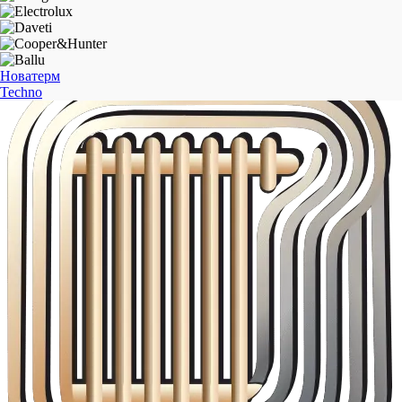
Новатерм
Techno