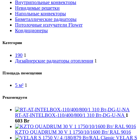
Внутрипольные конвекторы
Невидимые решетки
Напольные конвекторы
Биметаллические радиаторы
Потолочные излучатели Flower
Кондиционеры
Категории
190
1
Дизайнерские радиаторы отопления
1
Площадь помещения
5 м²
1
Рекомендуем
RT-AT-INTELBOX-110/400/800/1 310 Вт-DG-U-NA
1
603
Br
KZTO QUADRUM 30 V 1 1750/10/1600 Вт/ RAL 9016
VELAR S