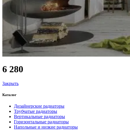
6 280
Закрыть
Каталог
Дизайнерские радиаторы
Трубчатые радиаторы
Вертикальные радиаторы
Горизонтальные радиаторы
Напольные и низкие радиаторы