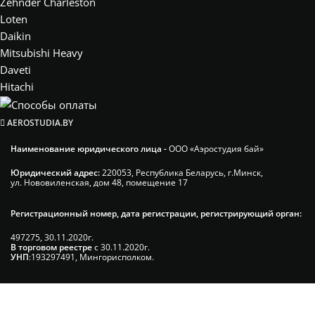
Zehnder Charleston
Loten
Daikin
Mitsubishi Heavy
Daveti
Hitachi
AEROSTUDIA.BY
Наименование юридического лица -
ООО «Аэростудия бай»
Юридический адрес:
220053, Республика Беларусь, г.Минск,
ул. Нововиленская, дом 48, помещение 17
Регистрационный номер, дата регистрации, регистрирующий орган:
497275, 30.11.2020г.
В торговом реестре
с 30.11.2020г.
УНП
:193297491, Мингорисполком.