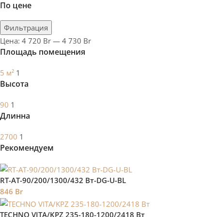
По цене
Фильтрация
Цена:
4 720 Br
—
4 730 Br
Площадь помещения
5 м²
1
Высота
90
1
Длинна
2700
1
Рекомендуем
RT-AT-90/200/1300/432 Вт-DG-U-BL
846
Br
TECHNO VITA/KPZ 235-180-1200/2418 Вт