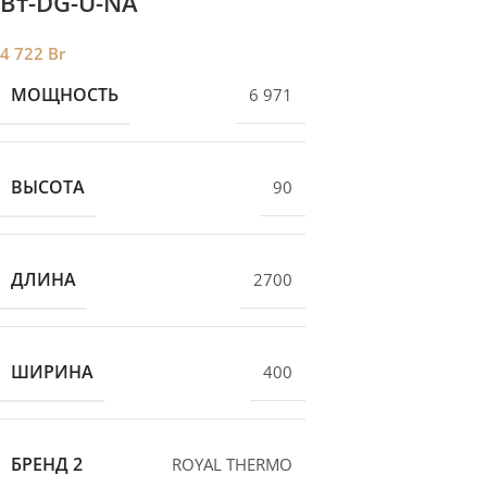
Вт-DG-U-NA
4 722
Br
МОЩНОСТЬ
6 971
ВЫСОТА
90
ДЛИНА
2700
ШИРИНА
400
БРЕНД 2
ROYAL THERMO