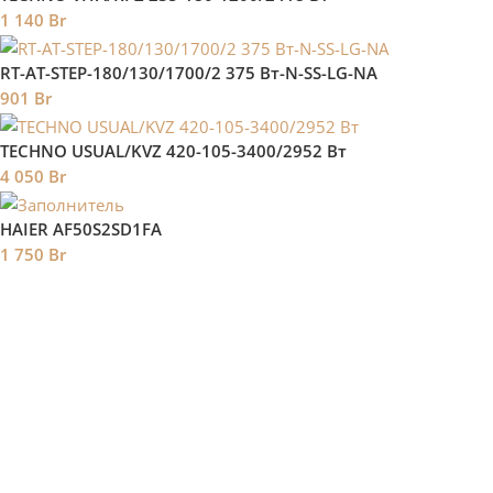
1 140
Br
RT-AT-STEP-180/130/1700/2 375 Вт-N-SS-LG-NA
901
Br
TECHNO USUAL/KVZ 420-105-3400/2952 Вт
4 050
Br
HAIER AF50S2SD1FA
1 750
Br