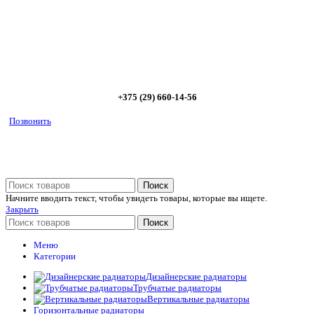
диапазоне; - большой выбор в наличии и под заказ;
Позвоните сейчас и получите скидку от
5%
+375 (29) 660-14-56
Позвонить
Поиск
Начните вводить текст, чтобы увидеть товары, которые вы ищете.
Закрыть
Поиск
Меню
Категории
Дизайнерские радиаторы
Трубчатые радиаторы
Вертикальные радиаторы
Горизонтальные радиаторы