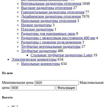
Вертикальные радиаторы отопления
1848
Высокие радиаторы отопления
27
Горизонтальные радиаторы отопления
77
Дизайнерские радиаторы отопления
7676
Напольные радиаторы отопления
3
Низкие радиаторы
3
Плоские радиаторы
1
Радиаторы для панорамных окон
8
Радиаторы с межосевым расстоянием 400 мм
4
Радиаторы с нижним подключением
3
Трубчатые вертикальные радиаторы
27
Трубчатые радиаторы
486
Cтальные трубчатые радиаторы Loten
19
Электрические конвекторы
634
Напольные конвекторы
634
По цене
Минимальная цена
Максимальная
цена
Фильтрация
Высота
85
1