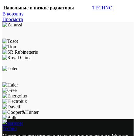
Напольные и низкие радиаторы
TECHNO
В корзину
Просмотр
Новатерм
Techno
Магазин систем отопления и кондиционирования в Минске