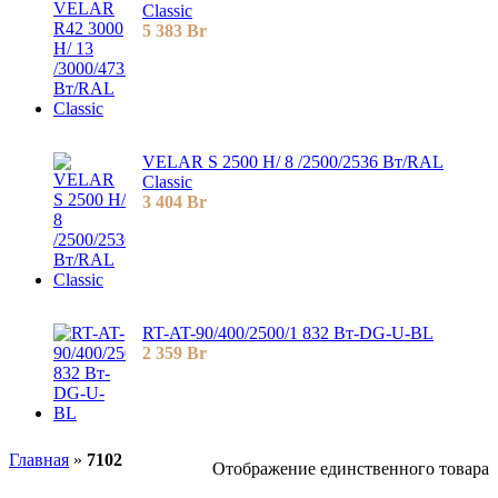
Classic
5 383
Br
VELAR S 2500 H/ 8 /2500/2536 Вт/RAL
Classic
3 404
Br
RT-AT-90/400/2500/1 832 Вт-DG-U-BL
2 359
Br
Главная
»
7102
Отображение единственного товара