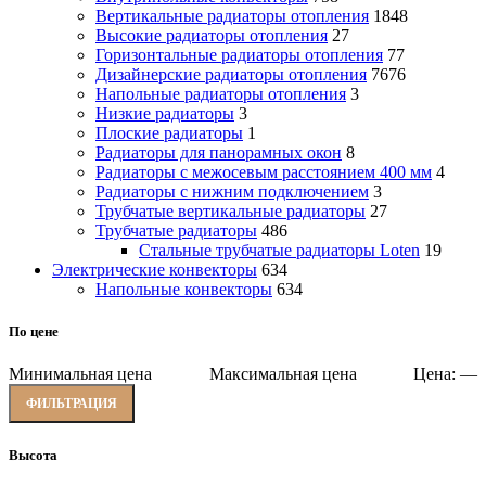
Вертикальные радиаторы отопления
1848
Высокие радиаторы отопления
27
Горизонтальные радиаторы отопления
77
Дизайнерские радиаторы отопления
7676
Напольные радиаторы отопления
3
Низкие радиаторы
3
Плоские радиаторы
1
Радиаторы для панорамных окон
8
Радиаторы с межосевым расстоянием 400 мм
4
Радиаторы с нижним подключением
3
Трубчатые вертикальные радиаторы
27
Трубчатые радиаторы
486
Cтальные трубчатые радиаторы Loten
19
Электрические конвекторы
634
Напольные конвекторы
634
По цене
Минимальная цена
Максимальная цена
Цена:
—
ФИЛЬТРАЦИЯ
Высота