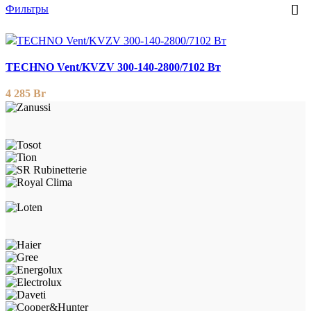
Фильтры
TECHNO Vent/KVZV 300-140-2800/7102 Вт
4 285
Br