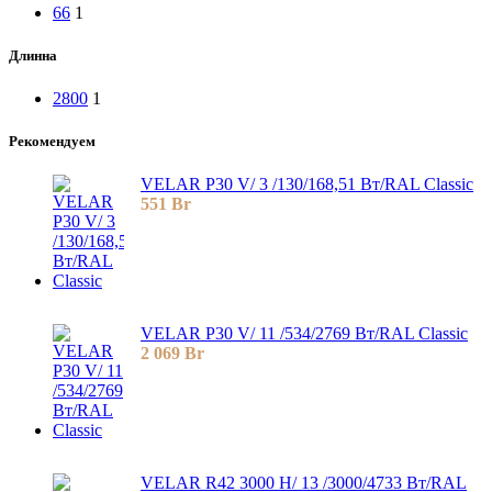
66
1
Длинна
2800
1
Рекомендуем
VELAR P30 V/ 3 /130/168,51 Вт/RAL Classic
551
Br
VELAR P30 V/ 11 /534/2769 Вт/RAL Classic
2 069
Br
VELAR R42 3000 H/ 13 /3000/4733 Вт/RAL