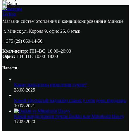
Новатерм
Techno
Магазин систем отопления и кондиционирования в Минске
г. Минск ул. Короля 9, офис 25, 6 этаж
+375 (29) 660-14-56
Колл-центр:
ПН–ВС: 10:00–20:00​
Офис:
ПН–ПТ: 10:00–18:00
Новости
Какие радиаторы отопления лучше?
28.08.2025
Какой трубчатый радиатор ставят у себя дома продавцы
10.08.2021
Какой кондиционер лучше Daikin или Mitsubishi Heavy
17.09.2020