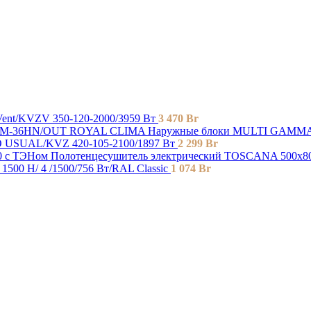
nt/KVZV 350-120-2000/3959 Вт
3 470
Br
ROYAL CLIMA Наружные блоки MULTI GAMM
USUAL/KVZ 420-105-2100/1897 Вт
2 299
Br
Полотенцесушитель электрический TOSCANA 500x8
500 H/ 4 /1500/756 Вт/RAL Classic
1 074
Br