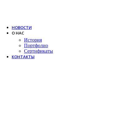
Trox
Salda
VTS
НОВОСТИ
О НАС
История
Портфолио
Сертификаты
КОНТАКТЫ