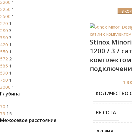
2200
1
2250
1
В КО
2500
1
270
1
280
3
380
3
Stinox Minori
420
1
1200 / 3 / са
550
1
комплектом
572
2
585
1
подключени
590
1
750
1
1 3
3000
1
КОЛИЧЕСТВО 
Глубина
70
1
ВЫСОТА
79
15
Межосевое расстояние
ДЛИНА