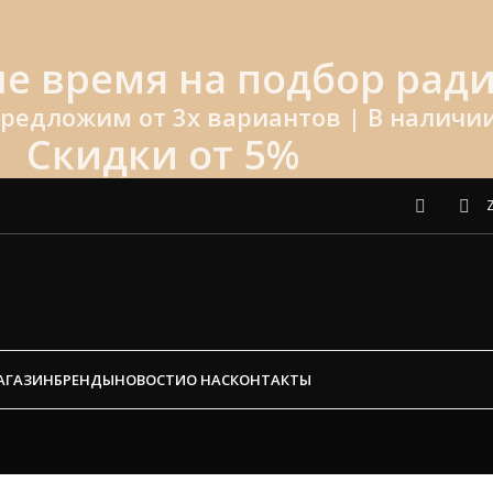
е время на подбор ради
редложим от 3х вариантов | В наличии
Скидки от 5%
АГАЗИН
БРЕНДЫ
НОВОСТИ
О НАС
КОНТАКТЫ