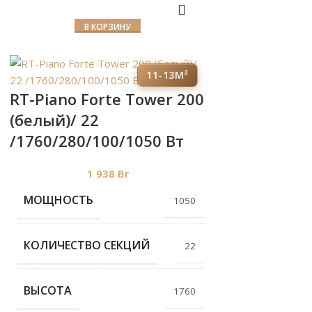
В КОРЗИНУ
11-13М²
RT-Piano Forte Tower 200
(белый)/ 22
/1760/280/100/1050 Вт
1 938
Br
МОЩНОСТЬ
1050
КОЛИЧЕСТВО СЕКЦИЙ
22
ВЫСОТА
1760