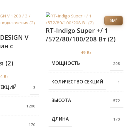
5М²
RT-Indigo Super +/ 1
 DESIGN V
/572/80/100/208 Вт (2)
тин с
49
Br
 (2)
МОЩНОСТЬ
208
24
Br
КОЛИЧЕСТВО СЕКЦИЙ
1
СЕКЦИЙ
3
ВЫСОТА
572
1200
ДЛИНА
170
170