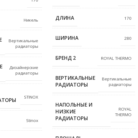
ДЛИНА
170
Никель
ШИРИНА
280
Е
Вертикальные
радиаторы
БРЕНД 2
ROYAL THERMO
Е
Дизайнерские
радиаторы
ВЕРТИКАЛЬНЫЕ
Вертикальные
РАДИАТОРЫ
радиаторы
STINOX
АТОРЫ
НАПОЛЬНЫЕ И
ROYAL
НИЗКИЕ
THERMO
РАДИАТОРЫ
Stinox