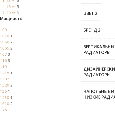
11-13 м²
6
14-16 м²
5
17-20 м²
3
ЦВЕТ 2
Мощность
100
1
БРЕНД 2
1010
1
1050
2
ВЕРТИКАЛЬНЫ
1065
2
РАДИАТОРЫ
107
3
116
3
119
1
ДИЗАЙНЕРСКИ
1215
1
РАДИАТОРЫ
130
1
1320
2
136
1
НАПОЛЬНЫЕ И
НИЗКИЕ РАДИ
1530
1
1610
2
176
1