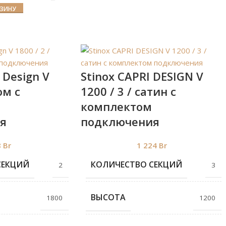
РЗИНУ
 Design V
Stinox CAPRI DESIGN V
ом с
1200 / 3 / сатин с
комплектом
я
подключения
8
Br
1 224
Br
СЕКЦИЙ
КОЛИЧЕСТВО СЕКЦИЙ
2
3
ВЫСОТА
1800
1200