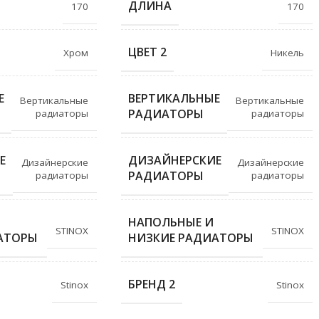
ДЛИНА
170
170
ЦВЕТ 2
Хром
Никель
Е
ВЕРТИКАЛЬНЫЕ
Вертикальные
Вертикальные
РАДИАТОРЫ
радиаторы
радиаторы
Е
ДИЗАЙНЕРСКИЕ
Дизайнерские
Дизайнерские
РАДИАТОРЫ
радиаторы
радиаторы
НАПОЛЬНЫЕ И
STINOX
STINOX
АТОРЫ
НИЗКИЕ РАДИАТОРЫ
БРЕНД 2
Stinox
Stinox