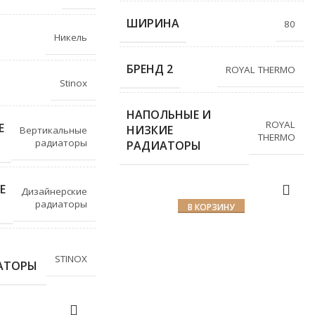
ШИРИНА
80
Никель
БРЕНД 2
ROYAL THERMO
Stinox
НАПОЛЬНЫЕ И
ROYAL
Е
НИЗКИЕ
Вертикальные
THERMO
радиаторы
РАДИАТОРЫ
Е
Дизайнерские
радиаторы
В КОРЗИНУ
STINOX
АТОРЫ