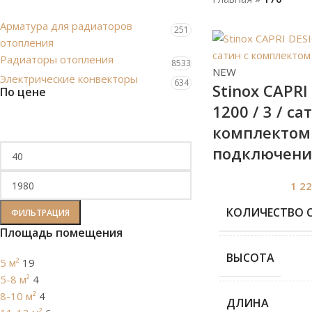
Арматура для радиаторов
251
отопления
Радиаторы отопления
8533
NEW
Электрические конвекторы
634
Stinox CAPRI
По цене
1200 / 3 / са
комплектом
подключения
1 2
КОЛИЧЕСТВО 
ФИЛЬТРАЦИЯ
Площадь помещения
ВЫСОТА
5 м²
19
5-8 м²
4
8-10 м²
4
ДЛИНА