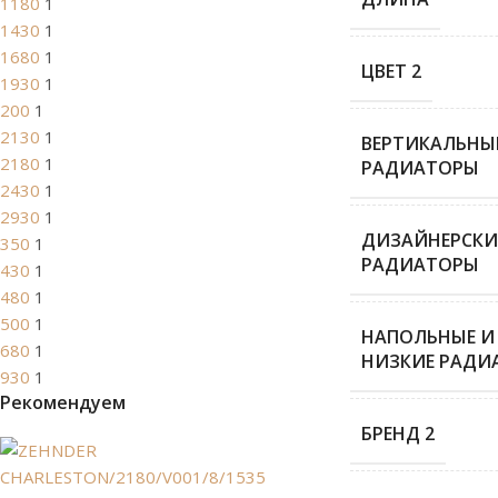
1180
1
1430
1
1680
1
ЦВЕТ 2
1930
1
200
1
2130
1
ВЕРТИКАЛЬНЫ
2180
1
РАДИАТОРЫ
2430
1
2930
1
ДИЗАЙНЕРСКИ
350
1
РАДИАТОРЫ
430
1
480
1
500
1
НАПОЛЬНЫЕ И
680
1
НИЗКИЕ РАДИ
930
1
Рекомендуем
БРЕНД 2