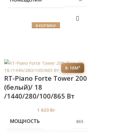
В КОРЗИНУ
8-10М²
RT-Piano Forte Tower 200
(белый)/ 18
/1440/280/100/865 Вт
1 623
Br
МОЩНОСТЬ
865