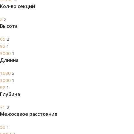
Кол-во секций
2
2
Высота
65
2
92
1
3000
1
Длинна
1680
2
3000
1
92
1
Глубина
71
2
Межосевое расстояние
50
1