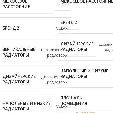
МЕЖОСЕВОЕ
МЕЖОСЕВОЕ РАССТОЯНИ
50/50
РАССТОЯНИЕ
БРЕНД 2
БРЕНД 2
VELAR
ДИЗАЙНЕРСКИЕ
Дизайн
ВЕРТИКАЛЬНЫЕ
РАДИАТОРЫ
рад
Вертикальные
РАДИАТОРЫ
радиаторы
НАПОЛЬНЫЕ И НИЗКИЕ
ДИЗАЙНЕРСКИЕ
РАДИАТОРЫ
Дизайнерские
РАДИАТОРЫ
радиаторы
ПЛОЩАДЬ
НАПОЛЬНЫЕ И НИЗКИЕ
ПОМЕЩЕНИЯ
VELAR
РАДИАТОРЫ