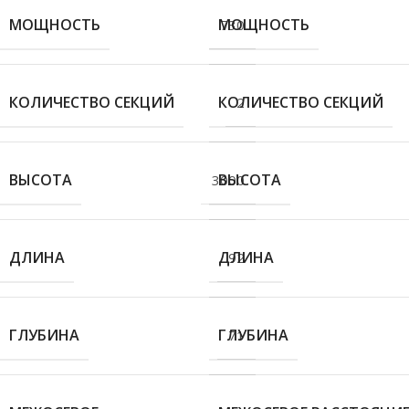
МОЩНОСТЬ
МОЩНОСТЬ
730
КОЛИЧЕСТВО СЕКЦИЙ
КОЛИЧЕСТВО СЕКЦИЙ
2
ВЫСОТА
ВЫСОТА
3000
ДЛИНА
ДЛИНА
92
ГЛУБИНА
ГЛУБИНА
71