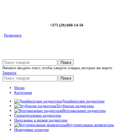
Позвоните сейчас и получите скидку от
5%
+375 (29) 660-14-56
Позвонить
Поиск
Начните вводить текст, чтобы увидеть товары, которые вы ищете.
Закрыть
Поиск
Меню
Категории
Дизайнерские радиаторы
Трубчатые радиаторы
Вертикальные радиаторы
Горизонтальные радиаторы
Напольные и низкие радиаторы
Внутрипольные конвекторы
Невидимые решетки