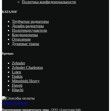
Политика конфиденциальности
КАТАЛОГ
Трубчатые радиаторы
Дизайн-радиаторы
Полотенцесушители
Кондиционеры
Отопление
Душевые трапы
Бренды
Zehnder
Zehnder Charleston
Loten
Daikin
Mitsubishi Heavy
Daveti
Hitachi
AEROSTUDIA.BY
Наименование юридического лица -
ООО «Аэростудия бай»