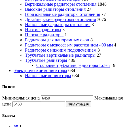
Вертикальные радиаторы отопления
1848
Высокие радиаторы отопления
27
Горизонтальные радиаторы отопления
77
Дизайнерские радиаторы отопления
7676
Напольные радиаторы отопления
3
Низкие радиаторы
3
Плоские радиаторы
1
Радиаторы для панорамных окон
8
Радиаторы с межосевым расстоянием 400 мм
4
Радиаторы с нижним подключением
3
Трубчатые вертикальные радиаторы
27
Трубчатые радиаторы
486
Cтальные трубчатые радиаторы Loten
19
Электрические конвекторы
634
Напольные конвекторы
634
По цене
Минимальная цена
Максимальная
цена
Фильтрация
Высота
85
1