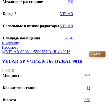
Межосевое расстояние
500
Бренд 2
VELAR
Напольные и низкие радиаторы
VELAR
Площадь помещения
5-8 м²
В корзину
Просмотр
5-8М²
VELAR SP V/11/550/ 767 Bт/RAL 9016
1 446
Br
Мощность
767
Количество секций
11
Высота
550