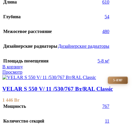
Длина
610
Глубина
54
Межосевое расстояние
480
Дизайнерские радиаторы
Дизайнерские радиаторы
Площадь помещения
5-8 м²
В корзину
Просмотр
5-8М²
VELAR S 550 V/ 11 /530/767 Вт/RAL Classic
1 446
Br
Мощность
767
Количество секций
11