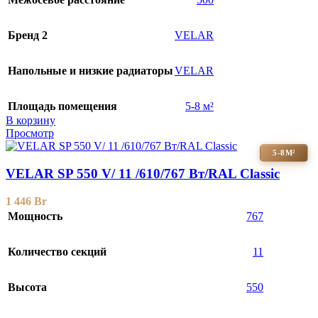
Бренд 2
VELAR
Напольные и низкие радиаторы
VELAR
Площадь помещения
5-8 м²
В корзину
Просмотр
5-8М²
VELAR SP 550 V/ 11 /610/767 Вт/RAL Classic
1 446
Br
Мощность
767
Количество секций
11
Высота
550