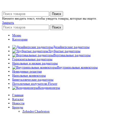
Поиск
Начните вводить текст, чтобы увидеть товары, которые вы ищете.
Закрыть
Поиск
Меню
Категории
Дизайнерские радиаторы
Трубчатые радиаторы
Вертикальные радиаторы
Горизонтальные радиаторы
Напольные и низкие радиаторы
Внутрипольные конвекторы
Невидимые решетки
Напольные конвекторы
Биметаллические радиаторы
Потолочные излучатели Flower
Кондиционеры
Главная
Каталог
Новости
Бренды
Zehnder Charleston