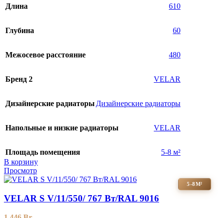
Длина
610
Глубина
60
Межосевое расстояние
480
Бренд 2
VELAR
Дизайнерские радиаторы
Дизайнерские радиаторы
Напольные и низкие радиаторы
VELAR
Площадь помещения
5-8 м²
В корзину
Просмотр
5-8М²
VELAR S V/11/550/ 767 Bт/RAL 9016
1 446
Br