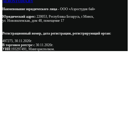
AEROSTUDIA.BY
Наименование юридического лица -
ООО «Аэростудия бай»
Юридический адрес:
220053, Республика Беларусь, г.Минск,
ул. Нововиленская, дом 48, помещение 17
Регистрационный номер, дата регистрации, регистрирующий орган:
497275, 30.11.2020г.
В торговом реестре
с 30.11.2020г.
УНП
:193297491, Мингорисполком.
Сэкономьте Ваше время на подбор
радиаторов!
Позвоните и мы: - рассчитаем требуемую мощность; -
предложим от 3х вариантов в разном дизайне и ценовом
диапазоне; - большой выбор в наличии и под заказ;