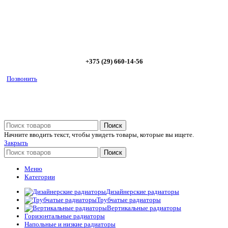
Позвоните сейчас и получите скидку от
5%
+375 (29) 660-14-56
Позвонить
Поиск
Начните вводить текст, чтобы увидеть товары, которые вы ищете.
Закрыть
Поиск
Меню
Категории
Дизайнерские радиаторы
Трубчатые радиаторы
Вертикальные радиаторы
Горизонтальные радиаторы
Напольные и низкие радиаторы