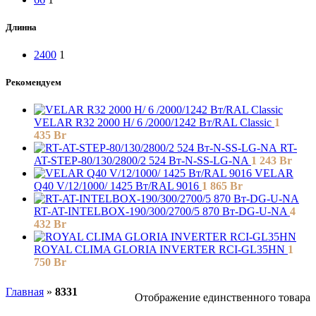
Длинна
2400
1
Рекомендуем
VELAR R32 2000 H/ 6 /2000/1242 Вт/RAL Classic
1
435
Br
RT-
AT-STEP-80/130/2800/2 524 Вт-N-SS-LG-NA
1 243
Br
VELAR
Q40 V/12/1000/ 1425 Bт/RAL 9016
1 865
Br
RT-AT-INTELBOX-190/300/2700/5 870 Вт-DG-U-NA
4
432
Br
ROYAL CLIMA GLORIA INVERTER RCI-GL35HN
1
750
Br
Главная
»
8331
Отображение единственного товара