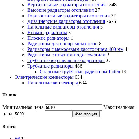
Вертикальные радиаторы отопления
1848
Высокие радиаторы отопления
27
Горизонтальные радиаторы отопления
77
Дизайнерские радиаторы отопления
7676
Напольные радиаторы отопления
3
Низкие радиаторы
3
Плоские радиаторы
1
Радиаторы для панорамных окон
8
Радиаторы с межосевым расстоянием 400 мм
4
Радиаторы с нижним подключением
3
Трубчатые вертикальные радиаторы
27
Трубчатые радиаторы
486
Cтальные трубчатые радиаторы Loten
19
Электрические конвекторы
634
Напольные конвекторы
634
По цене
Минимальная цена
Максимальная
цена
Фильтрация
Высота
66
1