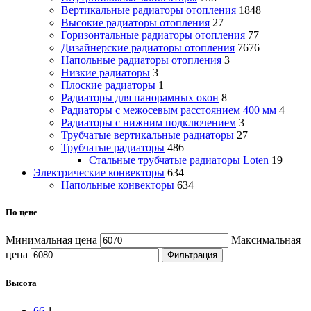
Вертикальные радиаторы отопления
1848
Высокие радиаторы отопления
27
Горизонтальные радиаторы отопления
77
Дизайнерские радиаторы отопления
7676
Напольные радиаторы отопления
3
Низкие радиаторы
3
Плоские радиаторы
1
Радиаторы для панорамных окон
8
Радиаторы с межосевым расстоянием 400 мм
4
Радиаторы с нижним подключением
3
Трубчатые вертикальные радиаторы
27
Трубчатые радиаторы
486
Cтальные трубчатые радиаторы Loten
19
Электрические конвекторы
634
Напольные конвекторы
634
По цене
Минимальная цена
Максимальная
цена
Фильтрация
Высота
66
1