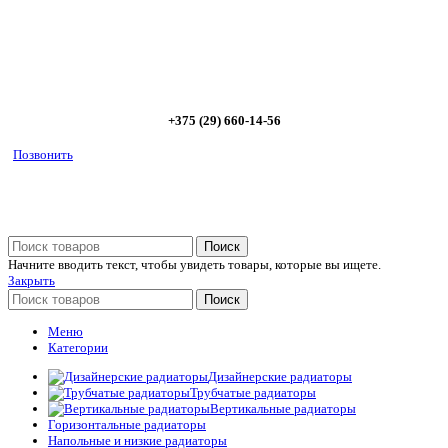
Позвоните сейчас и получите скидку от
5%
+375 (29) 660-14-56
Позвонить
Поиск
Начните вводить текст, чтобы увидеть товары, которые вы ищете.
Закрыть
Поиск
Меню
Категории
Дизайнерские радиаторы
Трубчатые радиаторы
Вертикальные радиаторы
Горизонтальные радиаторы
Напольные и низкие радиаторы