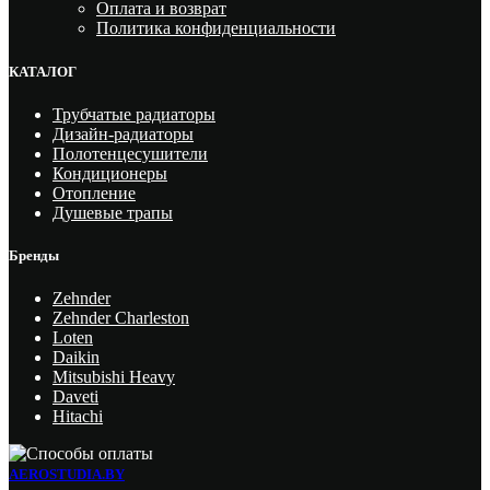
Оплата и возврат
Политика конфиденциальности
КАТАЛОГ
Трубчатые радиаторы
Дизайн-радиаторы
Полотенцесушители
Кондиционеры
Отопление
Душевые трапы
Бренды
Zehnder
Zehnder Charleston
Loten
Daikin
Mitsubishi Heavy
Daveti
Hitachi
AEROSTUDIA.BY