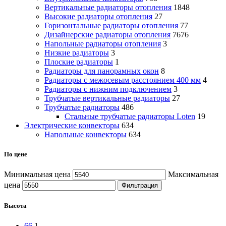
Вертикальные радиаторы отопления
1848
Высокие радиаторы отопления
27
Горизонтальные радиаторы отопления
77
Дизайнерские радиаторы отопления
7676
Напольные радиаторы отопления
3
Низкие радиаторы
3
Плоские радиаторы
1
Радиаторы для панорамных окон
8
Радиаторы с межосевым расстоянием 400 мм
4
Радиаторы с нижним подключением
3
Трубчатые вертикальные радиаторы
27
Трубчатые радиаторы
486
Cтальные трубчатые радиаторы Loten
19
Электрические конвекторы
634
Напольные конвекторы
634
По цене
Минимальная цена
Максимальная
цена
Фильтрация
Высота
66
1