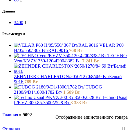
Длинна
3400
1
Рекомендуем
VELAR P60
H/05/550/ 367 Bт/RAL 9016
768
Br
TECHNO
Vent/KVZV 350-120-4200/8382 Вт
7 241
Br
ZEHNDER CHARLESTON/2050/1270/8/469 Вт/Белый
9016
789
Br
TUBOG
2180/9/D1/1800/1782 Вт/
1 589
Br
Techno Usual
P/KVZ 300-85-3500/2528 Вт
3 383
Br
Главная
»
9092
Отображение единственного товара
Фильтры