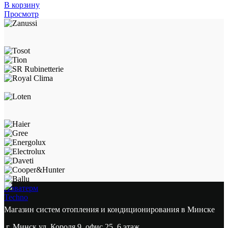
В корзину
Просмотр
Новатерм
Techno
Магазин систем отопления и кондиционирования в Минске
г. Минск ул. Короля 9, офис 25, 6 этаж