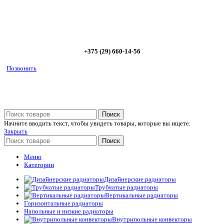
Позвоните сейчас и получите скидку от
5%
+375 (29) 660-14-56
Позвонить
Поиск
Начните вводить текст, чтобы увидеть товары, которые вы ищете.
Закрыть
Поиск
Меню
Категории
Дизайнерские радиаторы
Трубчатые радиаторы
Вертикальные радиаторы
Горизонтальные радиаторы
Напольные и низкие радиаторы
Внутрипольные конвекторы