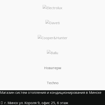
Новатерм
Techno
Магазин систем отопления и кондиционирования в Минске
г. Минск ул. Короля 9, офис 25, 6 этаж