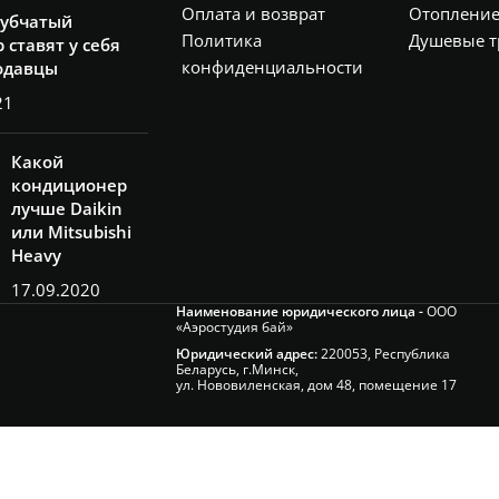
Оплата и возврат
Отоплени
рубчатый
Политика
Душевые т
 ставят у себя
конфиденциальности
одавцы
21
Какой
кондиционер
лучше Daikin
или Mitsubishi
Heavy
17.09.2020
Наименование юридического лица -
ООО
«Аэростудия бай»
Юридический адрес:
220053, Республика
Беларусь, г.Минск,
ул. Нововиленская, дом 48, помещение 17