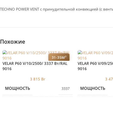
TECHNO POWER VENT с принудительной конвекцией (c вент
Похожие
31-35М²
VELAR P60 V/10/2500/ 3337 Bт/RAL
VELAR P60 V/09/25
9016
9016
3 815
Br
3 4
МОЩНОСТЬ
МОЩНОСТЬ
3337
КОЛИЧЕСТВО СЕКЦИЙ
КОЛИЧЕСТВО С
10