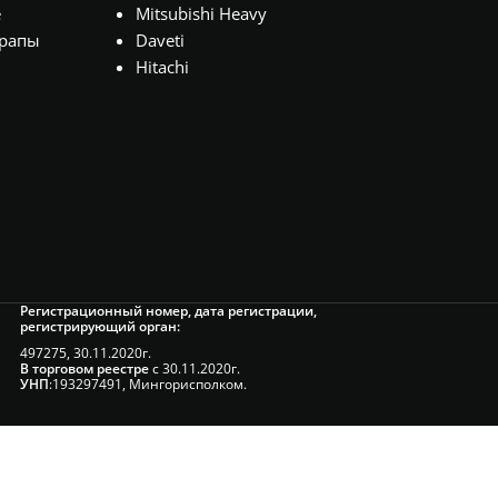
е
Mitsubishi Heavy
рапы
Daveti
Hitachi
Регистрационный номер, дата регистрации,
регистрирующий орган:
497275, 30.11.2020г.
В торговом реестре
с 30.11.2020г.
УНП
:193297491, Мингорисполком.