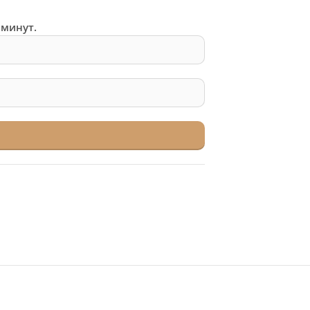
 минут.