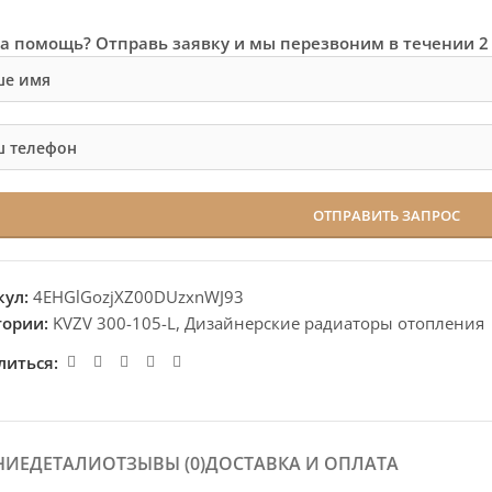
а помощь? Отправь заявку и мы перезвоним в течении 2
кул:
4EHGlGozjXZ00DUzxnWJ93
гории:
KVZV 300-105-L
,
Дизайнерские радиаторы отопления
литься:
НИЕ
ДЕТАЛИ
ОТЗЫВЫ (0)
ДОСТАВКА И ОПЛАТА