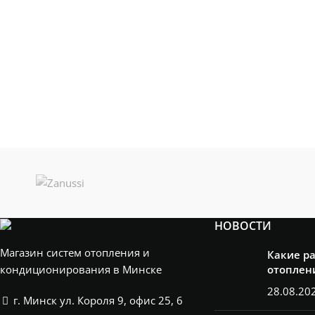
НОВОСТИ
Магазин систем отопления и
Какие р
кондиционирования в Минске
отоплен
28.08.20
г. Минск ул. Короля 9, офис 25, 6