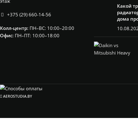
этаж
Какой т
радиатор
+375 (29) 660-14-56
дома пр
Колл-центр:
ПН–ВС: 10:00–20:00​
10.08.20
Офис:
ПН–ПТ: 10:00–18:00
AEROSTUDIA.BY