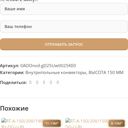
Артикул:
0AOOnvd-gD25UwtXI25KE0
Категории:
Внутрипольные конвекторы
,
ВЫСОТА 150 ММ
Поделиться:
Похожие
11-13М²
8-10М²