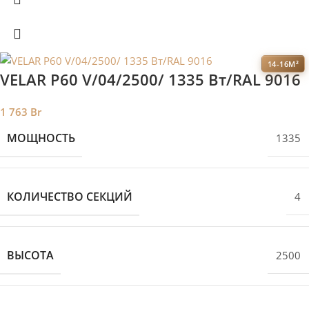
14-16М²
VELAR P60 V/04/2500/ 1335 Bт/RAL 9016
1 763
Br
МОЩНОСТЬ
1335
КОЛИЧЕСТВО СЕКЦИЙ
4
ВЫСОТА
2500