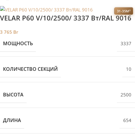
31-35М²
VELAR P60 V/10/2500/ 3337 Bт/RAL 9016
3 765
Br
МОЩНОСТЬ
3337
КОЛИЧЕСТВО СЕКЦИЙ
10
ВЫСОТА
2500
ДЛИНА
654