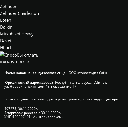
Zehnder
Zehnder Charleston
Loten
Daikin
Mitsubishi Heavy
Daveti
Hitachi
AEROSTUDIA.BY
Наименование юридического лица -
ООО «Аэростудия бай»
Юридический адрес:
220053, Республика Беларусь, г.Минск,
ул. Нововиленская, дом 48, помещение 17
Регистрационный номер, дата регистрации, регистрирующий орган:
497275, 30.11.2020г.
В торговом реестре
с 30.11.2020г.
УНП
:193297491, Мингорисполком.