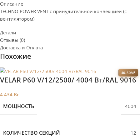
Описание
TECHNO POWER VENT с принудительной конвекцией (c
вентилятором)
Детали
Отзывы (0)
Доставка и Оплата
Похожие
40-50М²
VELAR P60 V/12/2500/ 4004 Bт/RAL 9016
4 434
Br
МОЩНОСТЬ
4004
КОЛИЧЕСТВО СЕКЦИЙ
12