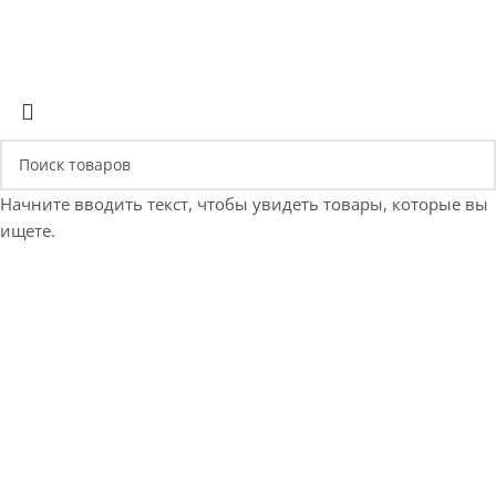
Начните вводить текст, чтобы увидеть товары, которые вы
ищете.
Е