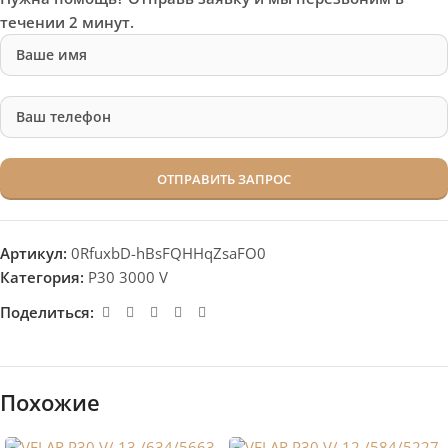
течении 2 минут.
Артикул:
0RfuxbD-hBsFQHHqZsaFO0
Категория:
P30 3000 V
Поделиться:
Похожие