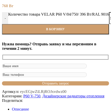
768
Br
Количество товара VELAR P60 V/04/750/ 396 Bт/RAL 9016
-
В КОРЗИНУ
Нужна помощь? Отправь заявку и мы перезвоним в
течении 2 минут.
Артикул:
eycEGjwZiLRjROJxvdwz00
Категории:
P60 V-750
,
Дизайнерские радиаторы отопления
Поделиться:
Описание