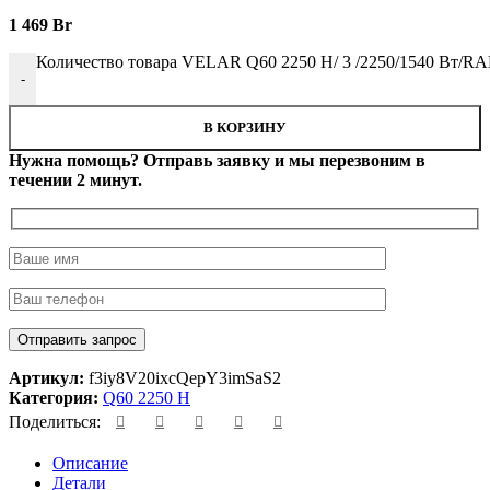
1 469
Br
Количество товара VELAR Q60 2250 H/ 3 /2250/1540 Вт/RAL
-
В КОРЗИНУ
Нужна помощь? Отправь заявку и мы перезвоним в
течении 2 минут.
Артикул:
f3iy8V20ixcQepY3imSaS2
Категория:
Q60 2250 H
Поделиться:
Описание
Детали