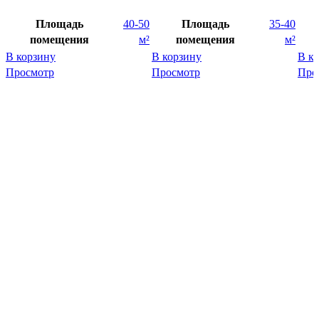
Площадь
40-50
Площадь
35-40
помещения
м²
помещения
м²
В корзину
В корзину
В к
Просмотр
Просмотр
Про