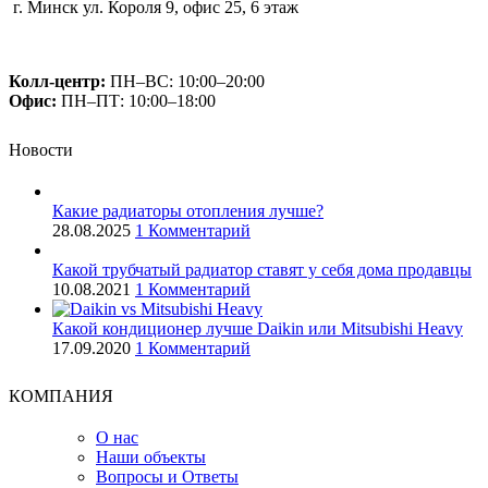
г. Минск ул. Короля 9, офис 25, 6 этаж
+375 (29) 660-14-56
Колл-центр:
ПН–ВС: 10:00–20:00​
Офис:
ПН–ПТ: 10:00–18:00
Новости
Какие радиаторы отопления лучше?
28.08.2025
1 Комментарий
Какой трубчатый радиатор ставят у себя дома продавцы
10.08.2021
1 Комментарий
Какой кондиционер лучше Daikin или Mitsubishi Heavy
17.09.2020
1 Комментарий
КОМПАНИЯ
О нас
Наши объекты
Вопросы и Ответы