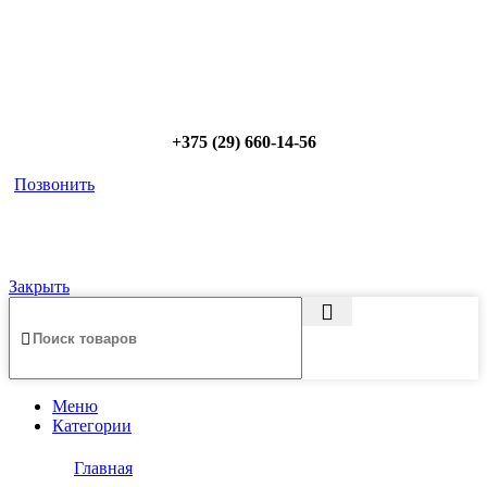
Позвоните сейчас и получите скидку от
5%
+375 (29) 660-14-56
Позвонить
Закрыть
Меню
Категории
Главная