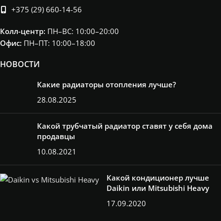
+375 (29) 660-14-56
ПЛОЩАДЬ
ПЛОЩАДЬ
21-25
Колл-центр:
ПН–ВС: 10:00–20:00​
ПОМЕЩЕНИЯ
ПОМЕЩЕНИЯ
м²
Офис:
ПН–ПТ: 10:00–18:00
НОВОСТИ
Какие радиаторы отопления лучше?
28.08.2025
Какой трубчатый радиатор ставят у себя дома
продавцы
10.08.2021
Какой кондиционер лучше
Daikin или Mitsubishi Heavy
17.09.2020