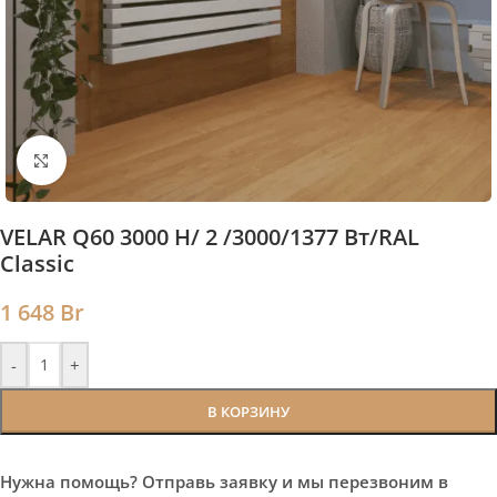
Нажмите, чтобы увеличить
VELAR Q60 3000 H/ 2 /3000/1377 Вт/RAL
Classic
1 648
Br
-
+
В КОРЗИНУ
Нужна помощь? Отправь заявку и мы перезвоним в