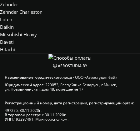
Zehnder
Zehnder Charleston
Loten
Daikin
Mitsubishi Heavy
Daveti
Hitachi
AEROSTUDIA.BY
Наименование юридического лица -
ООО «Аэростудия бай»
Юридический адрес:
220053, Республика Беларусь, г.Минск,
ул. Нововиленская, дом 48, помещение 17
Регистрационный номер, дата регистрации, регистрирующий орган:
497275, 30.11.2020г.
В торговом реестре
с 30.11.2020г.
УНП
:193297491, Мингорисполком.