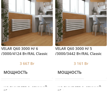
VELAR Q60 3000 H/ 6
VELAR Q60 3000 H/ 5
/3000/4124 Вт/RAL Classic
/3000/3442 Вт/RAL Classic
3 667
Br
3 161
Br
МОЩНОСТЬ
МОЩНОСТЬ
2398
КОЛИЧЕСТВО СЕКЦИЙ
КОЛИЧЕСТВО СЕКЦИЙ
6
ВЫСОТА
ВЫСОТА
460