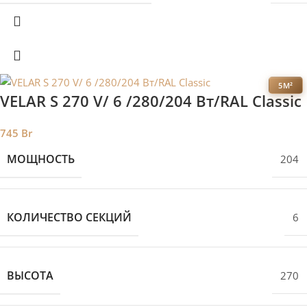
5М²
VELAR S 270 V/ 6 /280/204 Вт/RAL Classic
745
Br
МОЩНОСТЬ
204
КОЛИЧЕСТВО СЕКЦИЙ
6
ВЫСОТА
270