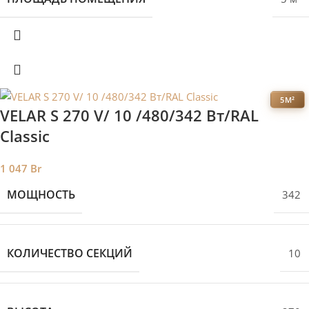
5М²
VELAR S 270 V/ 10 /480/342 Вт/RAL
Classic
1 047
Br
МОЩНОСТЬ
342
КОЛИЧЕСТВО СЕКЦИЙ
10