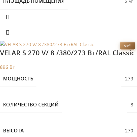
ПЛОЩАДЬ ПОМЕЩЕНИЯ
5 м²
5М²
VELAR S 270 V/ 8 /380/273 Вт/RAL Classic
896
Br
МОЩНОСТЬ
273
КОЛИЧЕСТВО СЕКЦИЙ
8
ВЫСОТА
270