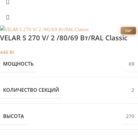
5М²
VELAR S 270 V/ 2 /80/69 Вт/RAL Classic
446
Br
МОЩНОСТЬ
69
КОЛИЧЕСТВО СЕКЦИЙ
2
ВЫСОТА
270