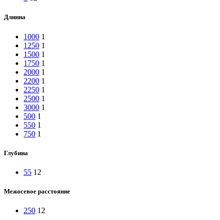
Длинна
1000
1
1250
1
1500
1
1750
1
2000
1
2200
1
2250
1
2500
1
3000
1
500
1
550
1
750
1
Глубина
55
12
Межосевое расстояние
250
12