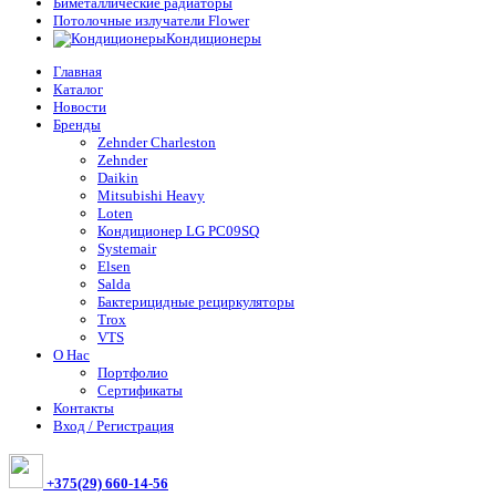
Биметаллические радиаторы
Потолочные излучатели Flower
Кондиционеры
Главная
Каталог
Новости
Бренды
Zehnder Charleston
Zehnder
Daikin
Mitsubishi Heavy
Loten
Кондиционер LG PC09SQ
Systemair
Elsen
Salda
Бактерицидные рециркуляторы
Trox
VTS
О Нас
Портфолио
Сертификаты
Контакты
Вход / Регистрация
+375(29) 660-14-56