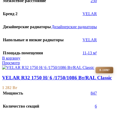
Межосевое расстояние
250
Бренд 2
VELAR
Дизайнерские радиаторы
Дизайнерские радиаторы
Напольные и низкие радиаторы
VELAR
Площадь помещения
11-13 м²
В корзину
Просмотр
8-10М²
VELAR R32 1750 H/ 6 /1750/1086 Вт/RAL Classic
1 282
Br
Мощность
847
Количество секций
6