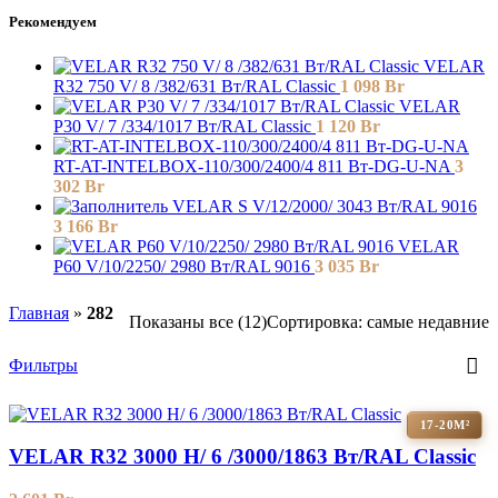
Рекомендуем
VELAR
R32 750 V/ 8 /382/631 Вт/RAL Classic
1 098
Br
VELAR
P30 V/ 7 /334/1017 Вт/RAL Classic
1 120
Br
RT-AT-INTELBOX-110/300/2400/4 811 Вт-DG-U-NA
3
302
Br
VELAR S V/12/2000/ 3043 Bт/RAL 9016
3 166
Br
VELAR
P60 V/10/2250/ 2980 Bт/RAL 9016
3 035
Br
Главная
»
282
Показаны все (12)
Сортировка: самые недавние
Фильтры
17-20М²
VELAR R32 3000 H/ 6 /3000/1863 Вт/RAL Classic