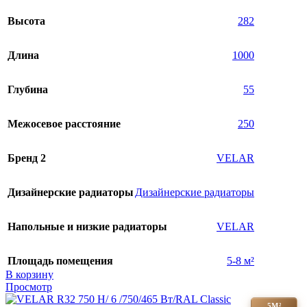
Высота
282
Длина
1000
Глубина
55
Межосевое расстояние
250
Бренд 2
VELAR
Дизайнерские радиаторы
Дизайнерские радиаторы
Напольные и низкие радиаторы
VELAR
Площадь помещения
5-8 м²
В корзину
Просмотр
5М²