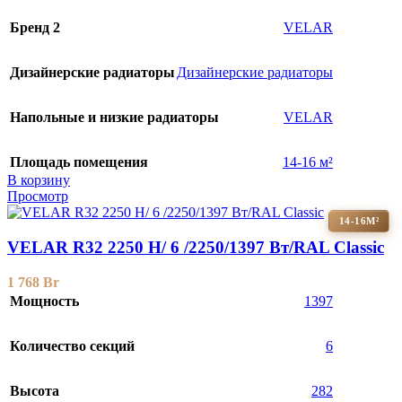
Бренд 2
VELAR
Дизайнерские радиаторы
Дизайнерские радиаторы
Напольные и низкие радиаторы
VELAR
Площадь помещения
14-16 м²
В корзину
Просмотр
14-16М²
VELAR R32 2250 H/ 6 /2250/1397 Вт/RAL Classic
1 768
Br
Мощность
1397
Количество секций
6
Высота
282