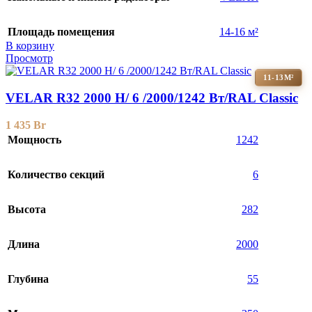
Площадь помещения
14-16 м²
В корзину
Просмотр
11-13М²
VELAR R32 2000 H/ 6 /2000/1242 Вт/RAL Classic
1 435
Br
Мощность
1242
Количество секций
6
Высота
282
Длина
2000
Глубина
55