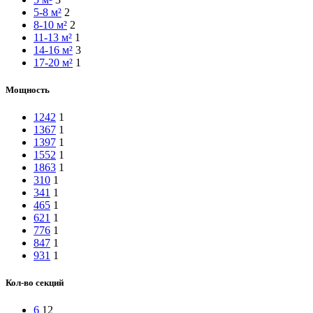
5-8 м²
2
8-10 м²
2
11-13 м²
1
14-16 м²
3
17-20 м²
1
Мощность
1242
1
1367
1
1397
1
1552
1
1863
1
310
1
341
1
465
1
621
1
776
1
847
1
931
1
Кол-во секций
6
12