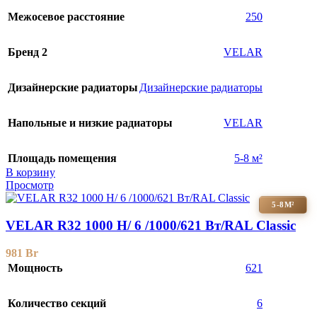
Межосевое расстояние
250
Бренд 2
VELAR
Дизайнерские радиаторы
Дизайнерские радиаторы
Напольные и низкие радиаторы
VELAR
Площадь помещения
5-8 м²
В корзину
Просмотр
5-8М²
VELAR R32 1000 H/ 6 /1000/621 Вт/RAL Classic
981
Br
Мощность
621
Количество секций
6