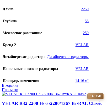
Длина
2250
Глубина
55
Межосевое расстояние
250
Бренд 2
VELAR
Дизайнерские радиаторы
Дизайнерские радиаторы
Напольные и низкие радиаторы
VELAR
Площадь помещения
14-16 м²
В корзину
Просмотр
14-16М²
VELAR R32 2200 H/ 6 /2200/1367 Вт/RAL Classic