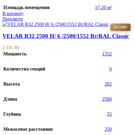
Площадь помещения
17-20 м²
В корзину
Просмотр
14-16М²
VELAR R32 2500 H/ 6 /2500/1552 Вт/RAL Classic
2 185
Br
Мощность
1552
Количество секций
6
Высота
282
Длина
2500
Глубина
55
Межосевое расстояние
250