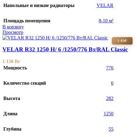
Напольные и низкие радиаторы
VELAR
Площадь помещения
8-10 м²
В корзину
Просмотр
5-8М²
VELAR R32 1250 H/ 6 /1250/776 Вт/RAL Classic
1 130
Br
Мощность
776
Количество секций
6
Высота
282
Длина
1250
Глубина
55