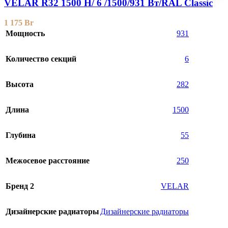
VELAR R32 1500 H/ 6 /1500/931 Вт/RAL Classic
1 175
Br
Мощность
931
Количество секций
6
Высота
282
Длина
1500
Глубина
55
Межосевое расстояние
250
Бренд 2
VELAR
Дизайнерские радиаторы
Дизайнерские радиаторы