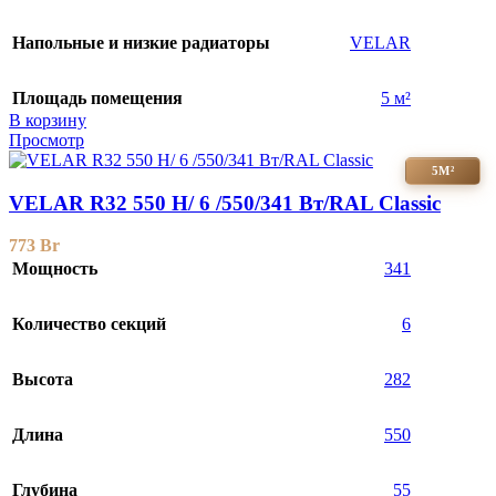
Напольные и низкие радиаторы
VELAR
Площадь помещения
5 м²
В корзину
Просмотр
5М²
VELAR R32 550 H/ 6 /550/341 Вт/RAL Classic
773
Br
Мощность
341
Количество секций
6
Высота
282
Длина
550
Глубина
55