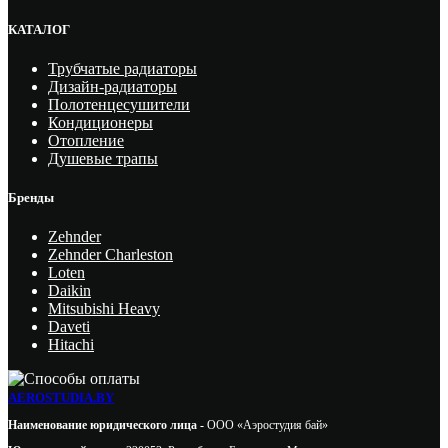
КАТАЛОГ
Трубчатые радиаторы
Дизайн-радиаторы
Полотенцесушители
Кондиционеры
Отопление
Душевые трапы
Бренды
Zehnder
Zehnder Charleston
Loten
Daikin
Mitsubishi Heavy
Daveti
Hitachi
AEROSTUDIA.BY
Наименование юридического лица -
ООО «Аэростудия бай»