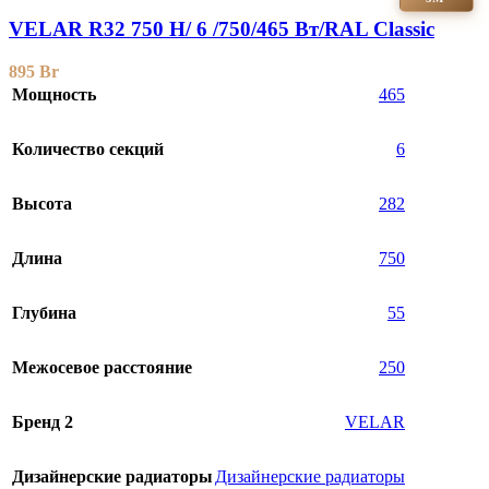
VELAR R32 750 H/ 6 /750/465 Вт/RAL Classic
895
Br
Мощность
465
Количество секций
6
Высота
282
Длина
750
Глубина
55
Межосевое расстояние
250
Бренд 2
VELAR
Дизайнерские радиаторы
Дизайнерские радиаторы