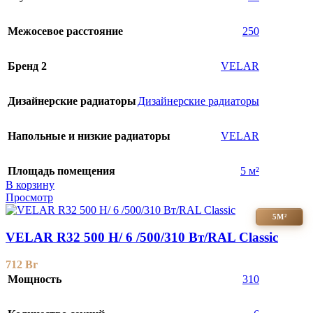
Межосевое расстояние
250
Бренд 2
VELAR
Дизайнерские радиаторы
Дизайнерские радиаторы
Напольные и низкие радиаторы
VELAR
Площадь помещения
5 м²
В корзину
Просмотр
5М²
VELAR R32 500 H/ 6 /500/310 Вт/RAL Classic
712
Br
Мощность
310