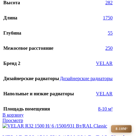
Высота
282
Длина
1750
Глубина
55
Межосевое расстояние
250
Бренд 2
VELAR
Дизайнерские радиаторы
Дизайнерские радиаторы
Напольные и низкие радиаторы
VELAR
Площадь помещения
8-10 м²
В корзину
Просмотр
8-10М²