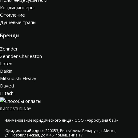
Кондиционеры
Отопление
Душевые трапы
Бренды
Zehnder
Zehnder Charleston
Loten
Daikin
Mitsubishi Heavy
Daveti
Hitachi
AEROSTUDIA.BY
Наименование юридического лица -
ООО «Аэростудия бай»
Юридический адрес:
220053, Республика Беларусь, г.Минск,
ул. Нововиленская, дом 48, помещение 17