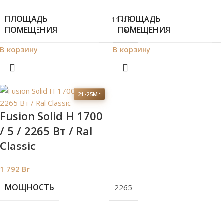
ПЛОЩАДЬ
ПЛОЩАДЬ
11-13
ПОМЕЩЕНИЯ
ПОМЕЩЕНИЯ
м²
В корзину
В корзину
21-25М²
Fusion Solid H 1700
/ 5 / 2265 Вт / Ral
Classic
1 792
Br
МОЩНОСТЬ
2265