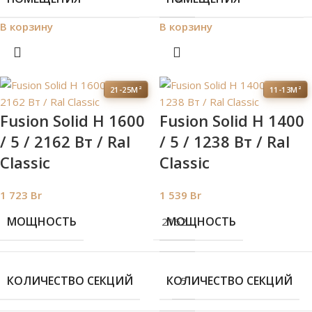
В корзину
В корзину
21-25М²
11-13М²
Fusion Solid H 1600
Fusion Solid H 1400
/ 5 / 2162 Вт / Ral
/ 5 / 1238 Вт / Ral
Classic
Classic
1 723
Br
1 539
Br
МОЩНОСТЬ
МОЩНОСТЬ
2162
КОЛИЧЕСТВО СЕКЦИЙ
КОЛИЧЕСТВО СЕКЦИЙ
5