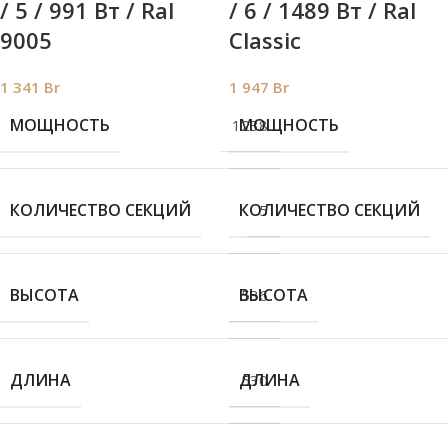
/ 5 / 991 Вт / Ral
/ 6 / 1489 Вт / Ral
9005
Classic
1 341
Br
1 947
Br
МОЩНОСТЬ
МОЩНОСТЬ
1238
КОЛИЧЕСТВО СЕКЦИЙ
КОЛИЧЕСТВО СЕКЦИЙ
5
ВЫСОТА
ВЫСОТА
536
ДЛИНА
ДЛИНА
530