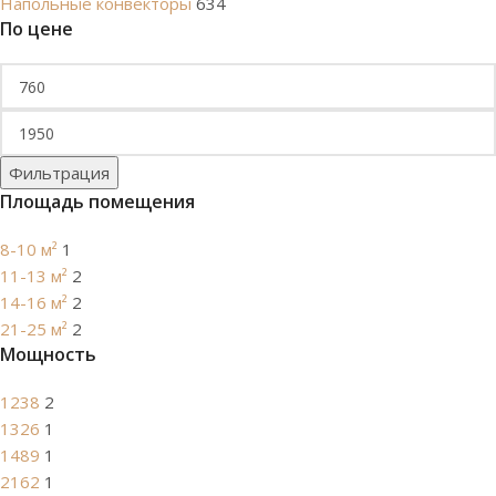
Напольные конвекторы
634
По цене
Фильтрация
Площадь помещения
8-10 м²
1
11-13 м²
2
14-16 м²
2
21-25 м²
2
Мощность
1238
2
1326
1
1489
1
2162
1