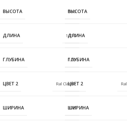
ВЫСОТА
ВЫСОТА
536
ДЛИНА
ДЛИНА
1630
ГЛУБИНА
ГЛУБИНА
120
ЦВЕТ 2
ЦВЕТ 2
Ral Classic
Ral
ШИРИНА
ШИРИНА
178