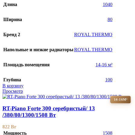
Длина
1040
Ширина
80
Бренд 2
ROYAL THERMO
Напольные и низкие радиаторы
ROYAL THERMO
Площадь помещения
14-16 м²
Глубина
100
В корзину
Просмотр
14-16М²
RT-Piano Forte 300 серебристый/ 13
/380/80/1300/1508 Вт
822
Br
Мощность
1508