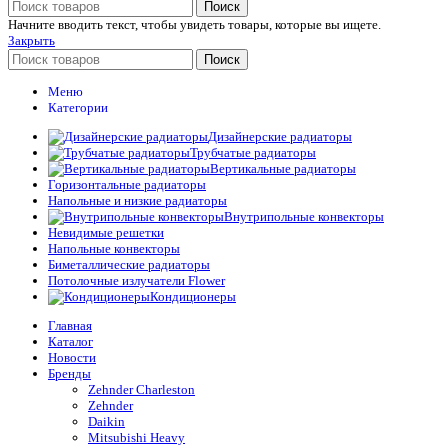
Поиск
Начните вводить текст, чтобы увидеть товары, которые вы ищете.
Закрыть
Поиск
Меню
Категории
Дизайнерские радиаторы
Трубчатые радиаторы
Вертикальные радиаторы
Горизонтальные радиаторы
Напольные и низкие радиаторы
Внутрипольные конвекторы
Невидимые решетки
Напольные конвекторы
Биметаллические радиаторы
Потолочные излучатели Flower
Кондиционеры
Главная
Каталог
Новости
Бренды
Zehnder Charleston
Zehnder
Daikin
Mitsubishi Heavy