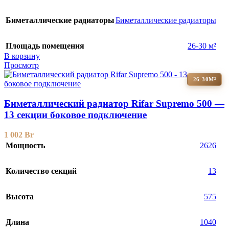
Биметаллические радиаторы
Биметаллические радиаторы
Площадь помещения
26-30 м²
В корзину
Просмотр
26-30М²
Биметаллический радиатор Rifar Supremo 500 —
13 секции боковое подключение
1 002
Br
Мощность
2626
Количество секций
13
Высота
575
Длина
1040