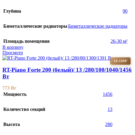
Глубина
90
Биметаллические радиаторы
Биметаллические радиаторы
Площадь помещения
26-30 м²
В корзину
Просмотр
14-16М²
RT-Piano Forte 200 (белый)/ 13 /280/100/1040/1456
Вт
773
Br
Мощность
1456
Количество секций
13
Высота
280