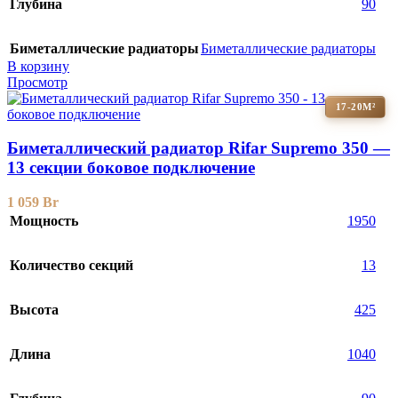
Глубина
90
Биметаллические радиаторы
Биметаллические радиаторы
В корзину
Просмотр
17-20М²
Биметаллический радиатор Rifar Supremo 350 —
13 секции боковое подключение
1 059
Br
Мощность
1950
Количество секций
13
Высота
425
Длина
1040