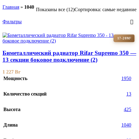
Главная
»
1040
Показаны все (12)
Сортировка: самые недавние
Фильтры
17-20М²
Биметаллический радиатор Rifar Supremo 350 —
13 секции боковое подключение (2)
1 227
Br
Мощность
1950
Количество секций
13
Высота
425
Длина
1040