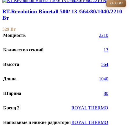
21-25М²
RT-Revolution Bimetall 500/ 13 /564/80/1040/2210
Вт
529
Br
Мощность
2210
Количество секций
13
Высота
564
Длина
1040
Ширина
80
Бренд 2
ROYAL THERMO
Напольные и низкие радиаторы
ROYAL THERMO