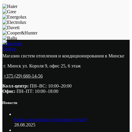
Новатерм
Techno
Магазин систем отопления и кондиционирования в Минске
г. Минск ул. Короля 9, офис 25, 6 этаж
+375 (29) 660-14-56
Колл-центр:
ПН–ВС: 10:00–20:00​
Офис:
ПН–ПТ: 10:00–18:00
Новости
Какие радиаторы отопления лучше?
28.08.2025