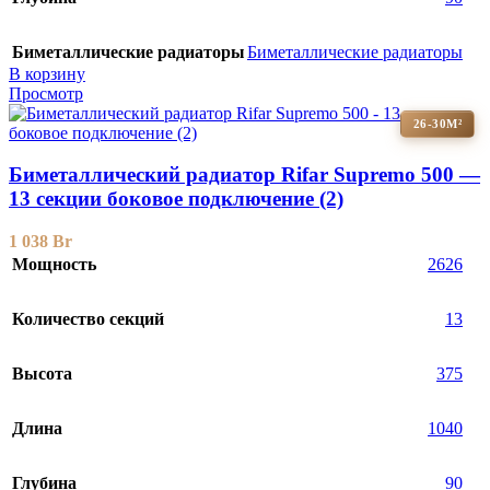
Биметаллические радиаторы
Биметаллические радиаторы
В корзину
Просмотр
26-30М²
Биметаллический радиатор Rifar Supremo 500 —
13 секции боковое подключение (2)
1 038
Br
Мощность
2626
Количество секций
13
Высота
375
Длина
1040
Глубина
90