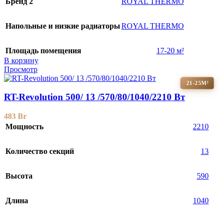
Бренд 2
ROYAL THERMO
Напольные и низкие радиаторы
ROYAL THERMO
Площадь помещения
17-20 м²
В корзину
Просмотр
21-25М²
RT-Revolution 500/ 13 /570/80/1040/2210 Вт
483
Br
Мощность
2210
Количество секций
13
Высота
590
Длина
1040