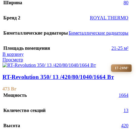
Ширина
80
Бренд 2
ROYAL THERMO
Биметаллические радиаторы
Биметаллические радиаторы
Площадь помещения
21-25 м²
В корзину
Просмотр
17-20М²
RT-Revolution 350/ 13 /420/80/1040/1664 Вт
473
Br
Мощность
1664
Количество секций
13
Высота
420