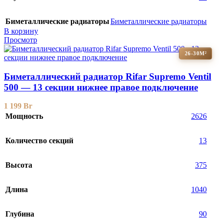
Биметаллические радиаторы
Биметаллические радиаторы
В корзину
Просмотр
26-30М²
Биметаллический радиатор Rifar Supremo Ventil
500 — 13 секции нижнее правое подключение
1 199
Br
Мощность
2626
Количество секций
13
Высота
375
Длина
1040
Глубина
90