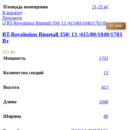
Площадь помещения
21-25 м²
В корзину
Просмотр
17-20М²
RT-Revolution Bimetall 350/ 13 /415/80/1040/1703
Вт
525
Br
Мощность
1703
Количество секций
13
Высота
415
Длина
1040
Ширина
80