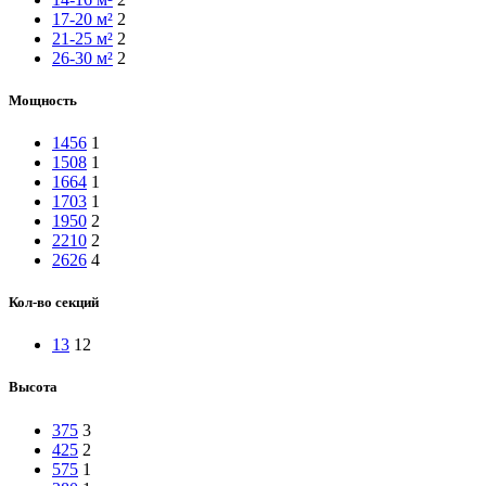
17-20 м²
2
21-25 м²
2
26-30 м²
2
Мощность
1456
1
1508
1
1664
1
1703
1
1950
2
2210
2
2626
4
Кол-во секций
13
12
Высота
375
3
425
2
575
1