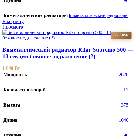
Глубина
90
Биметаллические радиаторы
Биметаллические радиаторы
В корзину
Просмотр
26-30М²
Биметаллический радиатор Rifar Supremo 500 —
13 секции боковое подключение (2)
1 040
Br
Мощность
2626
Количество секций
13
Высота
375
Длина
1040
Глубина
90