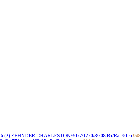
ZEHNDER CHARLESTON/3057/1270/8/708 Вт/Ral 9016
94