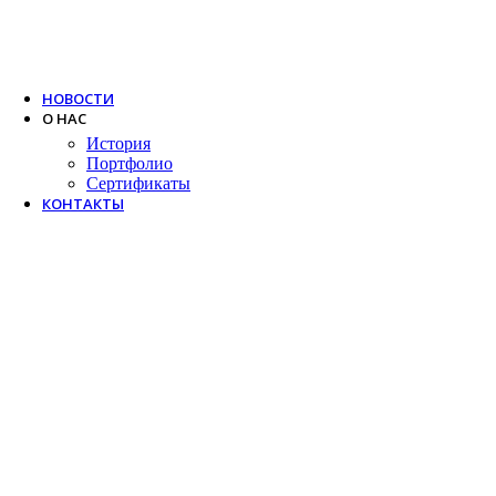
Trox
Salda
VTS
НОВОСТИ
О НАС
История
Портфолио
Сертификаты
КОНТАКТЫ