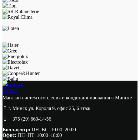
Новатерм
Techno
Магазин систем отопления и кондиционирования в Минске
г. Минск ул. Короля 9, офис 25, 6 этаж
+375 (29) 660-14-56
Колл-центр:
ПН–ВС: 10:00–20:00​
Офис:
ПН–ПТ: 10:00–18:00