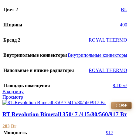
Цвет 2
BL
Ширина
400
Бренд 2
ROYAL THERMO
Внутрипольные конвекторы
Внутрипольные конвекторы
Напольные и низкие радиаторы
ROYAL THERMO
Площадь помещения
8-10 м²
В корзину
Просмотр
8-10М²
RT-Revolution Bimetall 350/ 7 /415/80/560/917 Вт
283
Br
Мощность
917