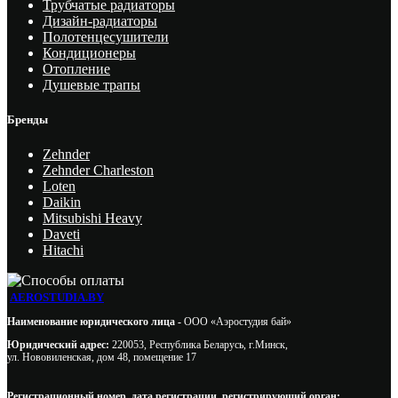
Трубчатые радиаторы
Дизайн-радиаторы
Полотенцесушители
Кондиционеры
Отопление
Душевые трапы
Бренды
Zehnder
Zehnder Charleston
Loten
Daikin
Mitsubishi Heavy
Daveti
Hitachi
AEROSTUDIA.BY
Наименование юридического лица -
ООО «Аэростудия бай»
Юридический адрес:
220053, Республика Беларусь, г.Минск,
ул. Нововиленская, дом 48, помещение 17
Регистрационный номер, дата регистрации, регистрирующий орган: