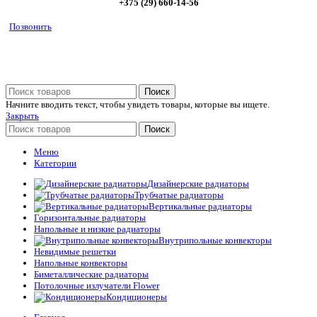
+375 (29) 660-14-56
Позвонить
Поиск
Начните вводить текст, чтобы увидеть товары, которые вы ищете.
Закрыть
Поиск
Меню
Категории
Дизайнерские радиаторы
Трубчатые радиаторы
Вертикальные радиаторы
Горизонтальные радиаторы
Напольные и низкие радиаторы
Внутрипольные конвекторы
Невидимые решетки
Напольные конвекторы
Биметаллические радиаторы
Потолочные излучатели Flower
Кондиционеры