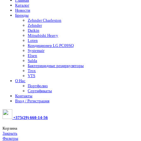
Главная
Каталог
Новости
Бренды
Zehnder Charleston
Zehnder
Daikin
Mitsubishi Heavy
Loten
Кондиционер LG PC09SQ
Systemair
Elsen
Salda
Бактерицидные рециркуляторы
Trox
VTS
О Нас
Портфолио
Сертификаты
Контакты
Вход / Регистрация
+375(29) 660-14-56
Корзина
Закрыть
Фильтры