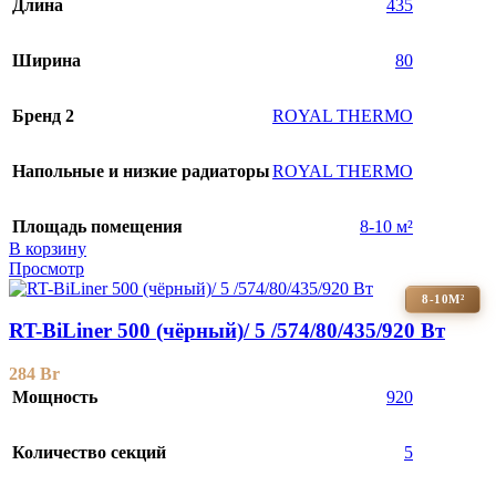
Длина
435
Ширина
80
Бренд 2
ROYAL THERMO
Напольные и низкие радиаторы
ROYAL THERMO
Площадь помещения
8-10 м²
В корзину
Просмотр
8-10М²
RT-BiLiner 500 (чёрный)/ 5 /574/80/435/920 Вт
284
Br
Мощность
920
Количество секций
5