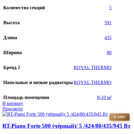
Количество секций
5
Высота
591
Длина
435
Ширина
80
Бренд 2
ROYAL THERMO
Напольные и низкие радиаторы
ROYAL THERMO
Площадь помещения
8-10 м²
В корзину
Просмотр
8-10М²
RT-Piano Forte 500 (чёрный)/ 5 /424/80/435/945 Вт