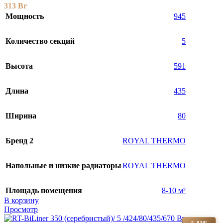
313
Br
Мощность
945
Количество секций
5
Высота
591
Длина
435
Ширина
80
Бренд 2
ROYAL THERMO
Напольные и низкие радиаторы
ROYAL THERMO
Площадь помещения
8-10 м²
В корзину
Просмотр
5-8М²