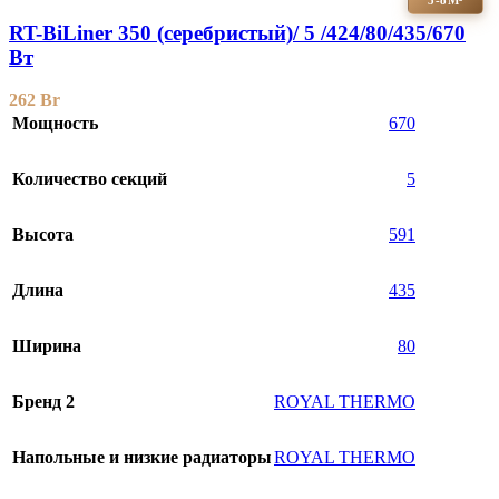
RT-BiLiner 350 (серебристый)/ 5 /424/80/435/670
Вт
262
Br
Мощность
670
Количество секций
5
Высота
591
Длина
435
Ширина
80
Бренд 2
ROYAL THERMO
Напольные и низкие радиаторы
ROYAL THERMO