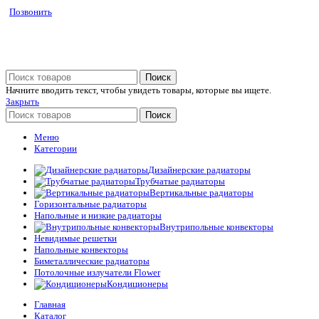
Позвонить
Поиск
Начните вводить текст, чтобы увидеть товары, которые вы ищете.
Закрыть
Поиск
Меню
Категории
Дизайнерские радиаторы
Трубчатые радиаторы
Вертикальные радиаторы
Горизонтальные радиаторы
Напольные и низкие радиаторы
Внутрипольные конвекторы
Невидимые решетки
Напольные конвекторы
Биметаллические радиаторы
Потолочные излучатели Flower
Кондиционеры
Главная
Каталог