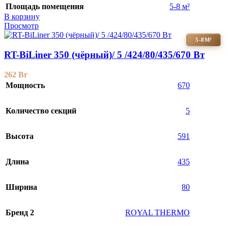
Площадь помещения
5-8 м²
В корзину
Просмотр
5-8М²
RT-BiLiner 350 (чёрный)/ 5 /424/80/435/670 Вт
262
Br
Мощность
670
Количество секций
5
Высота
591
Длина
435
Ширина
80
Бренд 2
ROYAL THERMO