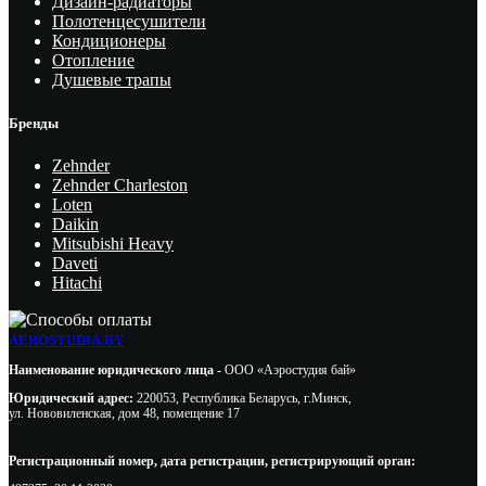
Дизайн-радиаторы
Полотенцесушители
Кондиционеры
Отопление
Душевые трапы
Бренды
Zehnder
Zehnder Charleston
Loten
Daikin
Mitsubishi Heavy
Daveti
Hitachi
AEROSTUDIA.BY
Наименование юридического лица -
ООО «Аэростудия бай»
Юридический адрес:
220053, Республика Беларусь, г.Минск,
ул. Нововиленская, дом 48, помещение 17
Регистрационный номер, дата регистрации, регистрирующий орган: