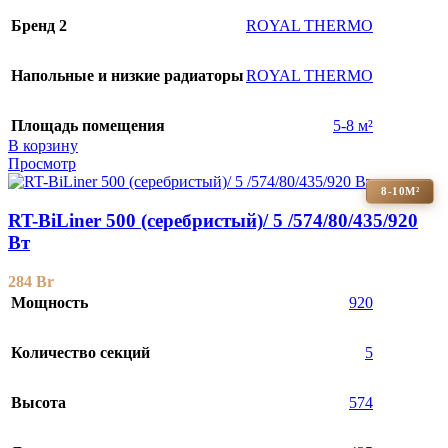
Бренд 2
ROYAL THERMO
Напольные и низкие радиаторы
ROYAL THERMO
Площадь помещения
5-8 м²
В корзину
Просмотр
8-10М²
RT-BiLiner 500 (серебристый)/ 5 /574/80/435/920
Вт
284
Br
Мощность
920
Количество секций
5
Высота
574