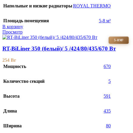
Напольные и низкие радиаторы
ROYAL THERMO
Площадь помещения
5-8 м²
В корзину
Просмотр
5-8М²
RT-BiLiner 350 (белый)/ 5 /424/80/435/670 Вт
254
Br
Мощность
670
Количество секций
5
Высота
591
Длина
435
Ширина
80