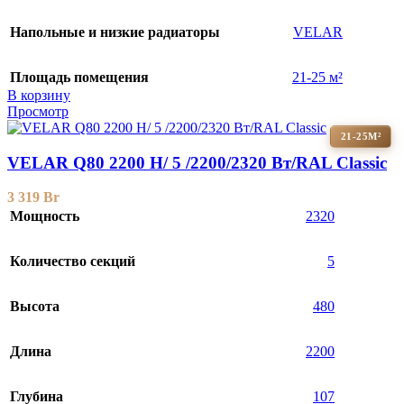
Напольные и низкие радиаторы
VELAR
Площадь помещения
21-25 м²
В корзину
Просмотр
21-25М²
VELAR Q80 2200 H/ 5 /2200/2320 Вт/RAL Classic
3 319
Br
Мощность
2320
Количество секций
5
Высота
480
Длина
2200
Глубина
107