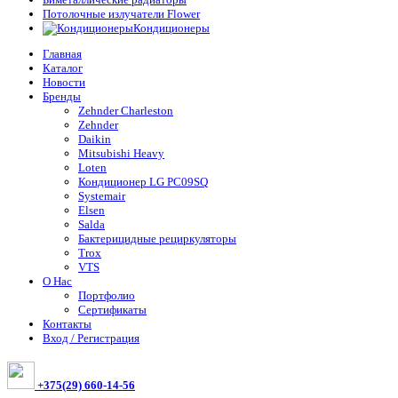
Потолочные излучатели Flower
Кондиционеры
Главная
Каталог
Новости
Бренды
Zehnder Charleston
Zehnder
Daikin
Mitsubishi Heavy
Loten
Кондиционер LG PC09SQ
Systemair
Elsen
Salda
Бактерицидные рециркуляторы
Trox
VTS
О Нас
Портфолио
Сертификаты
Контакты
Вход / Регистрация
+375(29) 660-14-56