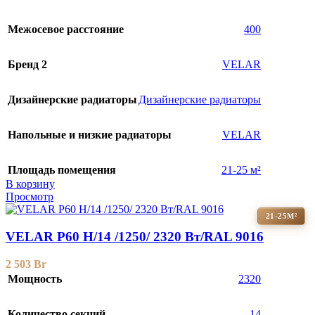
Межосевое расстояние
400
Бренд 2
VELAR
Дизайнерские радиаторы
Дизайнерские радиаторы
Напольные и низкие радиаторы
VELAR
Площадь помещения
21-25 м²
В корзину
Просмотр
21-25М²
VELAR P60 H/14 /1250/ 2320 Bт/RAL 9016
2 503
Br
Мощность
2320
Количество секций
14