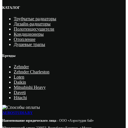
КАТАЛОГ
Трубчатые радиаторы
Дизайн-радиаторы
Полотенцесушители
Кондиционеры
Отопление
Душевые трапы
Бренды
Zehnder
Zehnder Charleston
Loten
Daikin
Mitsubishi Heavy
Daveti
Hitachi
AEROSTUDIA.BY
Наименование юридического лица -
ООО «Аэростудия бай»