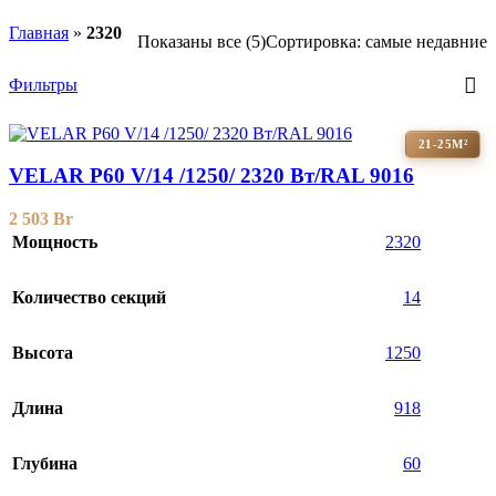
Главная
»
2320
Показаны все (5)
Сортировка: самые недавние
Фильтры
21-25М²
VELAR P60 V/14 /1250/ 2320 Bт/RAL 9016
2 503
Br
Мощность
2320
Количество секций
14
Высота
1250
Длина
918
Глубина
60