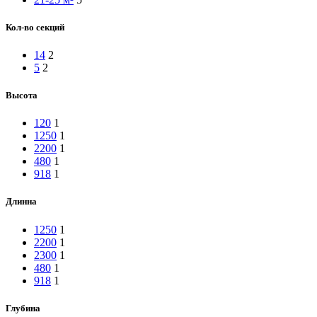
Кол-во секций
14
2
5
2
Высота
120
1
1250
1
2200
1
480
1
918
1
Длинна
1250
1
2200
1
2300
1
480
1
918
1
Глубина