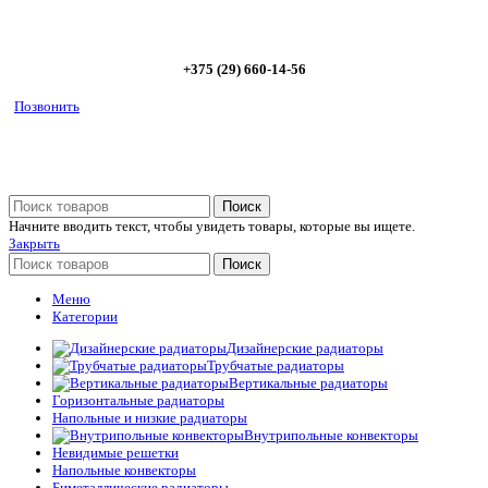
5%
+375 (29) 660-14-56
Позвонить
Поиск
Начните вводить текст, чтобы увидеть товары, которые вы ищете.
Закрыть
Поиск
Меню
Категории
Дизайнерские радиаторы
Трубчатые радиаторы
Вертикальные радиаторы
Горизонтальные радиаторы
Напольные и низкие радиаторы
Внутрипольные конвекторы
Невидимые решетки
Напольные конвекторы
Биметаллические радиаторы