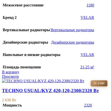
Межосевое расстояние
1180
Бренд 2
VELAR
Вертикальные радиаторы
Вертикальные радиаторы
Дизайнерские радиаторы
Дизайнерские радиаторы
Напольные и низкие радиаторы
VELAR
Площадь помещения
21-25 м²
В корзину
Просмотр
21-25М²
TECHNO USUAL/KVZ 420-120-2300/2320 Вт
2 630
Br
Мощность
2320