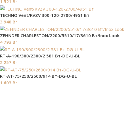
1 521
Br
TECHNO Vent/KVZV 300-120-2700/4951 Вт
3 948
Br
ZEHNDER CHARLESTON/2200/5510/17/3610 Вт/Inox Look
4 793
Br
RT-A-190/300/2300/2 581 Вт-DG-U-BL
2 257
Br
RT-AT-75/250/2600/914 Вт-DG-U-BL
1 603
Br