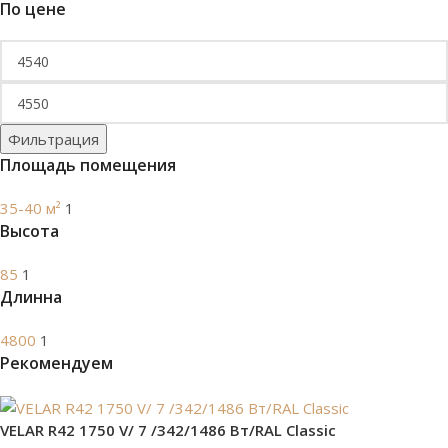
По цене
Фильтрация
Площадь помещения
35-40 м²
1
Высота
85
1
Длинна
4800
1
Рекомендуем
VELAR R42 1750 V/ 7 /342/1486 Вт/RAL Classic