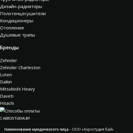
Дизайн-радиаторы
Полотенцесушители
Кондиционеры
Отопление
Душевые трапы
Бренды
Zehnder
Zehnder Charleston
Loten
Daikin
Mitsubishi Heavy
Daveti
Hitachi
AEROSTUDIA.BY
Наименование юридического лица -
ООО «Аэростудия бай»