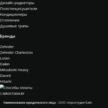
Дизайн-радиаторы
Полотенцесушители
Кондиционеры
Отопление
Душевые трапы
Бренды
Zehnder
Zehnder Charleston
Loten
Daikin
Mitsubishi Heavy
Daveti
Hitachi
AEROSTUDIA.BY
Наименование юридического лица -
ООО «Аэростудия бай»