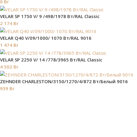
0
Br
VELAR SP 1750 V/ 9 /498/1978 Вт/RAL Classic
2 174
Br
VELAR Q40 V/09/1000/ 1070 Bт/RAL 9016
1 474
Br
VELAR SP 2250 V/ 14 /778/3965 Вт/RAL Classic
4 502
Br
ZEHNDER CHARLESTON/3150/1270/4/872 Вт/Белый 9016
939
Br