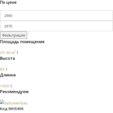
По цене
Фильтрация
Площадь помещения
35-40 м²
1
Высота
85
1
Длинна
1900
1
Рекомендуем
Код WHS406