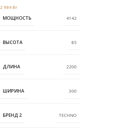
2 984
Br
МОЩНОСТЬ
4142
ВЫСОТА
85
ДЛИНА
2200
ШИРИНА
300
БРЕНД 2
TECHNO