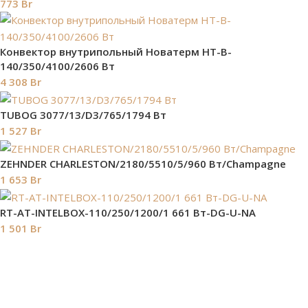
773
Br
Конвектор внутрипольный Новатерм HT-B-
140/350/4100/2606 Вт
4 308
Br
TUBOG 3077/13/D3/765/1794 Вт
1 527
Br
ZEHNDER CHARLESTON/2180/5510/5/960 Вт/Champagne
1 653
Br
RT-AT-INTELBOX-110/250/1200/1 661 Вт-DG-U-NA
1 501
Br