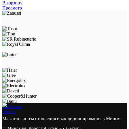
В корзину
Просмотр
Новатерм
Techno
Магазин систем отопления и кондиционирования в Минске
г. Минск ул. Короля 9, офис 25, 6 этаж