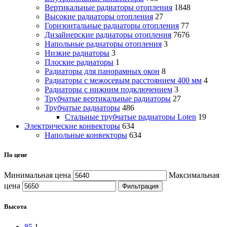
Вертикальные радиаторы отопления
1848
Высокие радиаторы отопления
27
Горизонтальные радиаторы отопления
77
Дизайнерские радиаторы отопления
7676
Напольные радиаторы отопления
3
Низкие радиаторы
3
Плоские радиаторы
1
Радиаторы для панорамных окон
8
Радиаторы с межосевым расстоянием 400 мм
4
Радиаторы с нижним подключением
3
Трубчатые вертикальные радиаторы
27
Трубчатые радиаторы
486
Cтальные трубчатые радиаторы Loten
19
Электрические конвекторы
634
Напольные конвекторы
634
По цене
Минимальная цена
Максимальная
цена
Фильтрация
Высота
85
1