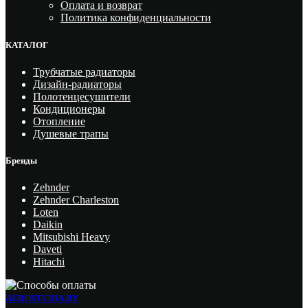
Оплата и возврат
Политика конфиденциальности
КАТАЛОГ
Трубчатые радиаторы
Дизайн-радиаторы
Полотенцесушители
Кондиционеры
Отопление
Душевые трапы
Бренды
Zehnder
Zehnder Charleston
Loten
Daikin
Mitsubishi Heavy
Daveti
Hitachi
AEROSTUDIA.BY