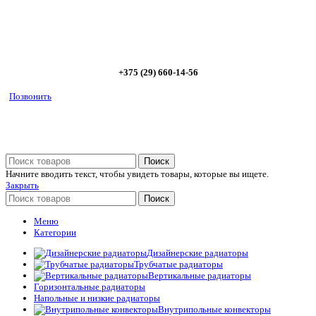
Позвоните сейчас и получите скидку от
5%
+375 (29) 660-14-56
Позвонить
Поиск
Начните вводить текст, чтобы увидеть товары, которые вы ищете.
Закрыть
Поиск
Меню
Категории
Дизайнерские радиаторы
Трубчатые радиаторы
Вертикальные радиаторы
Горизонтальные радиаторы
Напольные и низкие радиаторы
Внутрипольные конвекторы