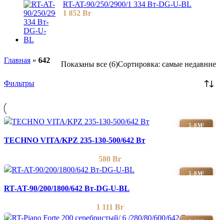
RT-AT-90/250/2900/1 334 Вт-DG-U-BL
1 852
Br
Главная
»
642
Показаны все (6)
Сортировка: самые недавние
Фильтры
5-8М²
TECHNO VITA/KPZ 235-130-500/642 Вт
580
Br
5-8М²
RT-AT-90/200/1800/642 Вт-DG-U-BL
1 111
Br