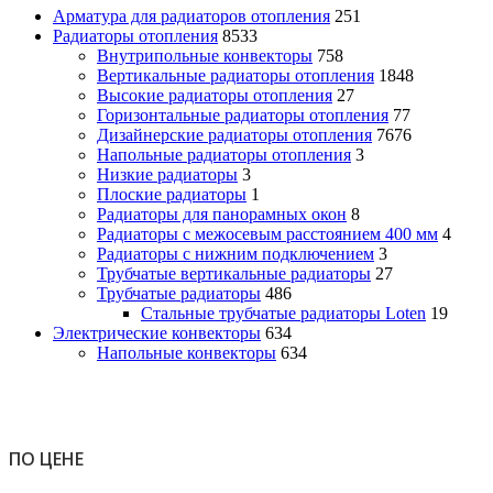
Арматура для радиаторов отопления
251
Радиаторы отопления
8533
Внутрипольные конвекторы
758
Вертикальные радиаторы отопления
1848
Высокие радиаторы отопления
27
Горизонтальные радиаторы отопления
77
Дизайнерские радиаторы отопления
7676
Напольные радиаторы отопления
3
Низкие радиаторы
3
Плоские радиаторы
1
Радиаторы для панорамных окон
8
Радиаторы с межосевым расстоянием 400 мм
4
Радиаторы с нижним подключением
3
Трубчатые вертикальные радиаторы
27
Трубчатые радиаторы
486
Cтальные трубчатые радиаторы Loten
19
Электрические конвекторы
634
Напольные конвекторы
634
ПО ЦЕНЕ