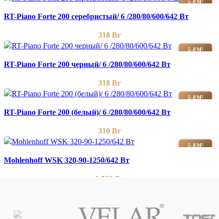
5-8М²
RT-Piano Forte 200 серебристый/ 6 /280/80/600/642 Вт
318
Br
5-8М²
RT-Piano Forte 200 черный/ 6 /280/80/600/642 Вт
318
Br
5-8М²
RT-Piano Forte 200 (белый)/ 6 /280/80/600/642 Вт
310
Br
5-8М²
Mohlenhoff WSK 320-90-1250/642 Вт
1 539
Br