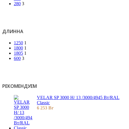
280
3
ДЛИННА
1250
1
1800
1
1805
1
600
3
РЕКОМЕНДУЕМ
VELAR SP 3000 H/ 13 /3000/4945 Вт/RAL
Classic
6 253
Br