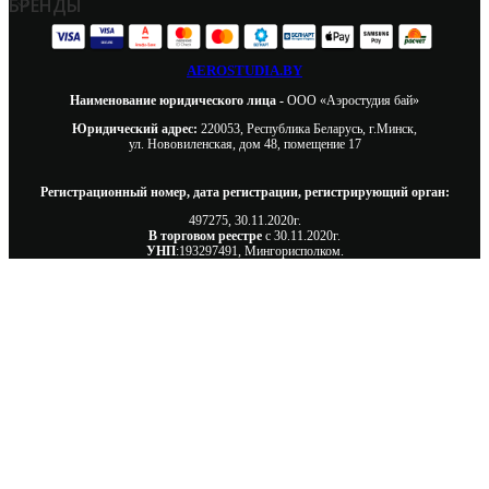
БРЕНДЫ
AEROSTUDIA.BY
Наименование юридического лица -
ООО «Аэростудия бай»
Юридический адрес:
220053, Республика Беларусь, г.Минск,
ул. Нововиленская, дом 48, помещение 17
Регистрационный номер, дата регистрации, регистрирующий орган:
497275, 30.11.2020г.
В торговом реестре
с 30.11.2020г.
УНП
:193297491, Мингорисполком.
Сэкономьте Ваше время на подбор
радиаторов!