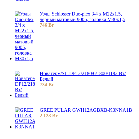
Узлы Schlosser Duo-plex 3/4 x M22x1,5,
черный матовый 9005, головка М30х1,5
746
Br
Новатерм/SL-DP12/2180/6/1800/1182 Вт/
Белый
734
Br
GREE PULAR GWH12AGBXB-K3NNA1B
2 128
Br