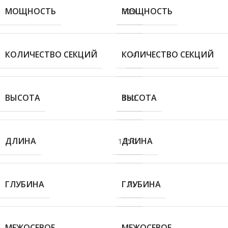
МОЩНОСТЬ
МОЩНОСТЬ
729
КОЛИЧЕСТВО СЕКЦИЙ
КОЛИЧЕСТВО СЕКЦИЙ
4
ВЫСОТА
ВЫСОТА
192
ДЛИНА
ДЛИНА
1750
ГЛУБИНА
ГЛУБИНА
71
МЕЖОСЕВОЕ
МЕЖОСЕВОЕ