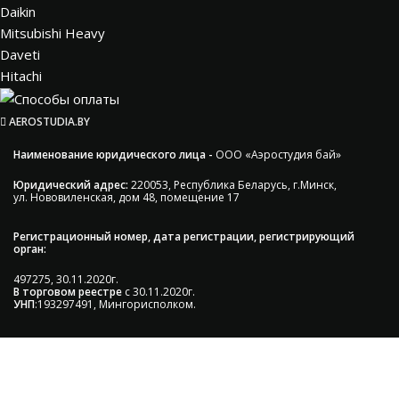
Daikin
Mitsubishi Heavy
Daveti
Hitachi
AEROSTUDIA.BY
Наименование юридического лица -
ООО «Аэростудия бай»
Юридический адрес:
220053, Республика Беларусь, г.Минск,
ул. Нововиленская, дом 48, помещение 17
Регистрационный номер, дата регистрации, регистрирующий
орган:
497275, 30.11.2020г.
В торговом реестре
с 30.11.2020г.
УНП
:193297491, Мингорисполком.