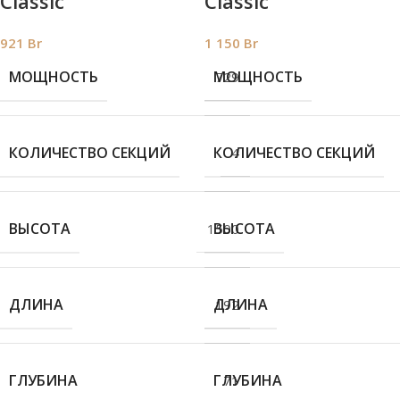
Classic
Classic
921
Br
1 150
Br
МОЩНОСТЬ
МОЩНОСТЬ
729
КОЛИЧЕСТВО СЕКЦИЙ
КОЛИЧЕСТВО СЕКЦИЙ
4
ВЫСОТА
ВЫСОТА
1500
ДЛИНА
ДЛИНА
192
ГЛУБИНА
ГЛУБИНА
71