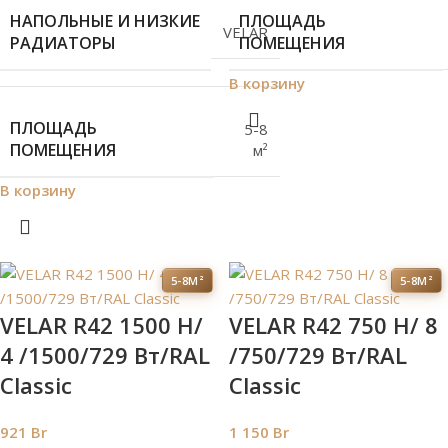
НАПОЛЬНЫЕ И НИЗКИЕ
ПЛОЩАДЬ
VELAR
РАДИАТОРЫ
ПОМЕЩЕНИЯ
В корзину
ПЛОЩАДЬ
5-8
ПОМЕЩЕНИЯ
м²
В корзину
5-8М²
5-8М²
VELAR R42 1500 H/
VELAR R42 750 H/ 8
4 /1500/729 Вт/RAL
/750/729 Вт/RAL
Classic
Classic
921
Br
1 150
Br