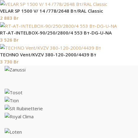
VELAR SP 1500 V/ 14 /778/2648 Вт/RAL Classic
2 883
Br
RT-AT-INTELBOX-90/250/2800/4 553 Вт-DG-U-NA
3 526
Br
TECHNO Vent/KVZV 380-120-2000/4439 Вт
3 730
Br