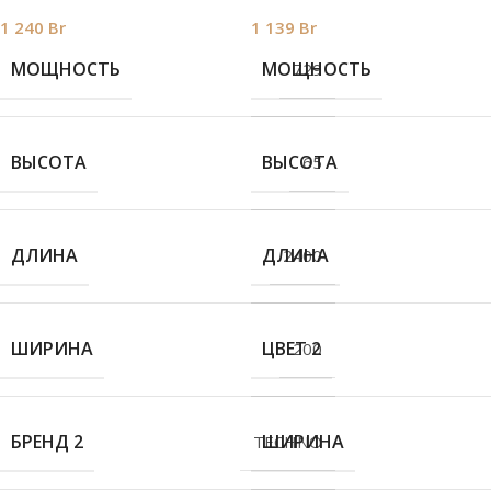
1 240
Br
1 139
Br
МОЩНОСТЬ
МОЩНОСТЬ
729
ВЫСОТА
ВЫСОТА
65
ДЛИНА
ДЛИНА
2400
ШИРИНА
ЦВЕТ 2
200
БРЕНД 2
ШИРИНА
TECHNO