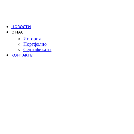
Trox
Salda
VTS
НОВОСТИ
О НАС
История
Портфолио
Сертификаты
КОНТАКТЫ