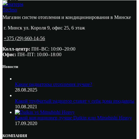
Новатерм
Techno
Магазин систем отопления и кондиционирования в Минске
г. Минск ул. Короля 9, офис 25, 6 этаж
+375 (29) 660-14-56
Колл-центр:
ПН–ВС: 10:00–20:00​
Офис:
ПН–ПТ: 10:00–18:00
Новости
Какие радиаторы отопления лучше?
28.08.2025
Какой трубчатый радиатор ставят у себя дома продавцы
10.08.2021
Какой кондиционер лучше Daikin или Mitsubishi Heavy
17.09.2020
КОМПАНИЯ