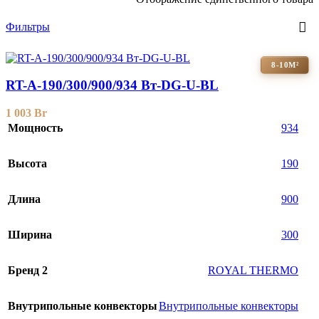
Фильтры
8-10М²
RT-A-190/300/900/934 Вт-DG-U-BL
1 003
Br
Мощность
934
Высота
190
Длина
900
Ширина
300
Бренд 2
ROYAL THERMO
Внутрипольные конвекторы
Внутрипольные конвекторы