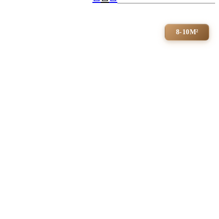
8-10М²