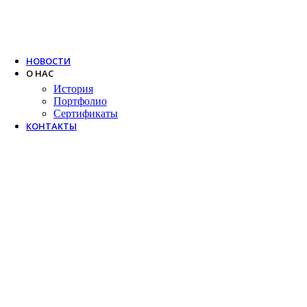
Trox
Salda
VTS
НОВОСТИ
О НАС
История
Портфолио
Сертификаты
КОНТАКТЫ