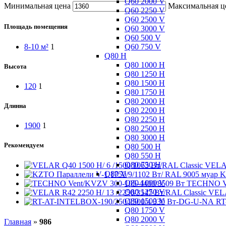
Q60 2000 V
Минимальная цена
Максимальная ц
Q60 2250 V
Q60 2500 V
Площадь помещения
Q60 3000 V
Q60 500 V
Q60 750 V
8-10 м²
1
Q80 H
Q80 1000 H
Высота
Q80 1250 H
Q80 1500 H
120
1
Q80 1750 H
Q80 2000 H
Длинна
Q80 2200 H
Q80 2250 H
1900
1
Q80 2500 H
Q80 3000 H
Рекомендуем
Q80 500 H
Q80 550 H
Q80 750 H
VELAR
Q80 V
K
Q80 1000 V
TECHNO Ve
Q80 1250 V
VELA
Q80 1500 V
RT
Q80 1750 V
Q80 2000 V
Главная
»
986