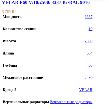
VELAR P60 V/10/2500/ 3337 Bт/RAL 9016
3 765
Br
Мощность
3337
Количество секций
10
Высота
2500
Длина
654
Глубина
60
Межосевое расстояние
2430
Бренд 2
VELAR
Вертикальные радиаторы
Вертикальные радиаторы