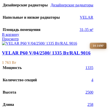
Дизайнерские радиаторы
Дизайнерские радиаторы
Напольные и низкие радиаторы
VELAR
Площадь помещения
31-35 м²
В корзину
Просмотр
14-16М²
VELAR P60 V/04/2500/ 1335 Bт/RAL 9016
1 763
Br
Мощность
1335
Количество секций
4
Высота
2500
Длина
258