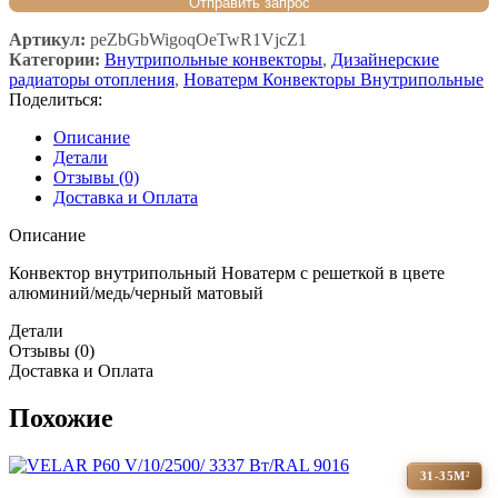
Артикул:
peZbGbWigoqOeTwR1VjcZ1
Категории:
Внутрипольные конвекторы
,
Дизайнерские
радиаторы отопления
,
Новатерм Конвекторы Внутрипольные
Поделиться:
Описание
Детали
Отзывы (0)
Доставка и Оплата
Описание
Конвектор внутрипольный Новатерм с решеткой в цвете
алюминий/медь/черный матовый
Детали
Отзывы (0)
Доставка и Оплата
Похожие
31-35М²