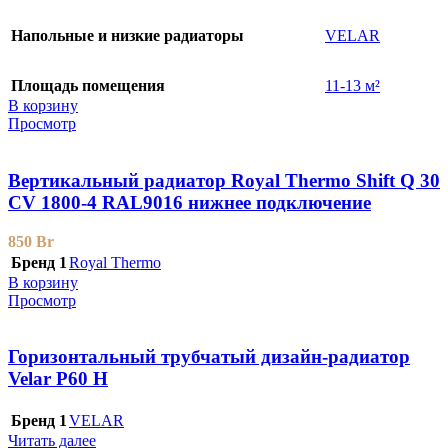
Напольные и низкие радиаторы
VELAR
Площадь помещения
11-13 м²
В корзину
Просмотр
Вертикальный радиатор Royal Thermo Shift Q 30
CV 1800-4 RAL9016 нижнее подключение
850
Br
Бренд 1
Royal Thermo
В корзину
Просмотр
Горизонтальный трубчатый дизайн-радиатор
Velar P60 H
Бренд 1
VELAR
Читать далее