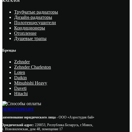
КАТАЛОГ
Трубчатые радиаторы
Дизайн-радиаторы
Полотенцесушители
Кондиционеры
Отопление
Душевые трапы
Бренды
Zehnder
Zehnder Charleston
Loten
Daikin
Mitsubishi Heavy
Daveti
Hitachi
AEROSTUDIA.BY
Наименование юридического лица -
ООО «Аэростудия бай»
Юридический адрес:
220053, Республика Беларусь, г.Минск,
ул. Нововиленская, дом 48, помещение 17