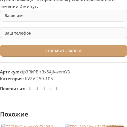
течении 2 минут.
Артикул:
cip3RkPBirBx54jK-znmY3
Категория:
KVZV 250-105-L
Поделиться:
Похожие