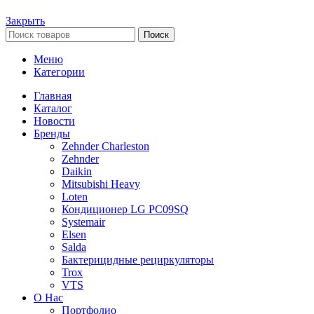
Закрыть
Поиск
Меню
Категории
Главная
Каталог
Новости
Бренды
Zehnder Charleston
Zehnder
Daikin
Mitsubishi Heavy
Loten
Кондиционер LG PC09SQ
Systemair
Elsen
Salda
Бактерицидные рециркуляторы
Trox
VTS
О Нас
Портфолио