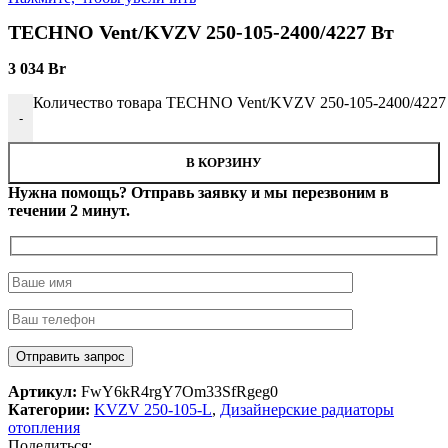
TECHNO Vent/KVZV 250-105-2400/4227 Вт
3 034
Br
Количество товара TECHNO Vent/KVZV 250-105-2400/4227
-
В КОРЗИНУ
Нужна помощь? Отправь заявку и мы перезвоним в
течении 2 минут.
Артикул:
FwY6kR4rgY7Om33SfRgeg0
Категории:
KVZV 250-105-L
,
Дизайнерские радиаторы
отопления
Поделиться: