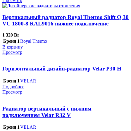
Просмотр
Вертикальный радиатор Royal Thermo Shift Q 30
VС 1800-8 RAL9016 нижнее подключение
1 320
Br
Бренд 1
Royal Thermo
В корзину
Просмотр
Горизонтальный дизайн-радиатор Velar P30 H
Бренд 1
VELAR
Подробнее
Просмотр
Радиатор вертикальный с нижним
подключением Velar R32 V
Бренд 1
VELAR