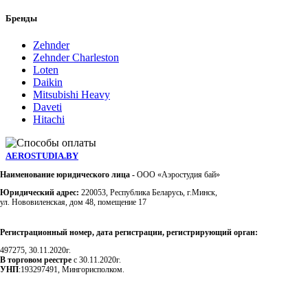
Бренды
Zehnder
Zehnder Charleston
Loten
Daikin
Mitsubishi Heavy
Daveti
Hitachi
AEROSTUDIA.BY
Наименование юридического лица -
ООО «Аэростудия бай»
Юридический адрес:
220053, Республика Беларусь, г.Минск,
ул. Нововиленская, дом 48, помещение 17
Регистрационный номер, дата регистрации, регистрирующий орган:
497275, 30.11.2020г.
В торговом реестре
с 30.11.2020г.
УНП
:193297491, Мингорисполком.