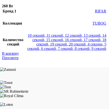
260
Br
Бренд 1
RIFAR
Коллекция
TUBOG
10 секций
,
11 секций
,
12 секций
,
13 секций
,
14
Количество
секций
,
15 секций
,
16 секций
,
17 секций
,
18
секций
секций
,
19 секций
,
20 секций
,
4 секции
,
5
секций
,
6 секций
,
7 секций
,
8 секций
,
9 секций
В корзину
Просмотр