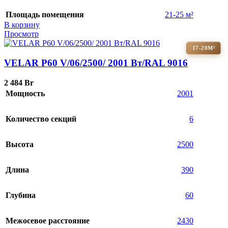
Площадь помещения
21-25 м²
В корзину
Просмотр
17-20М²
VELAR P60 V/06/2500/ 2001 Bт/RAL 9016
2 484
Br
Мощность
2001
Количество секций
6
Высота
2500
Длина
390
Глубина
60
Межосевое расстояние
2430