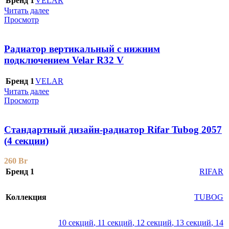
Бренд 1
VELAR
Читать далее
Просмотр
Радиатор вертикальный с нижним
подключением Velar R32 V
Бренд 1
VELAR
Читать далее
Просмотр
Стандартный дизайн-радиатор Rifar Tubog 2057
(4 секции)
260
Br
Бренд 1
RIFAR
Коллекция
TUBOG
10 секций
,
11 секций
,
12 секций
,
13 секций
,
14