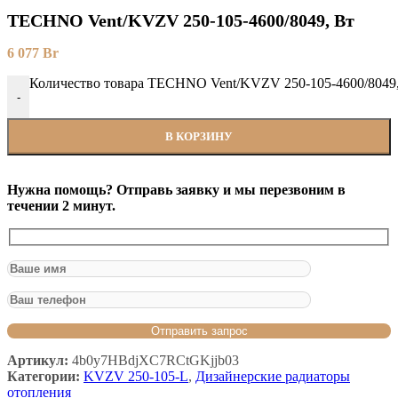
TECHNO Vent/KVZV 250-105-4600/8049, Вт
6 077
Br
Количество товара TECHNO Vent/KVZV 250-105-4600/8049
-
В КОРЗИНУ
Нужна помощь? Отправь заявку и мы перезвоним в
течении 2 минут.
Артикул:
4b0y7HBdjXC7RCtGKjjb03
Категории:
KVZV 250-105-L
,
Дизайнерские радиаторы
отопления