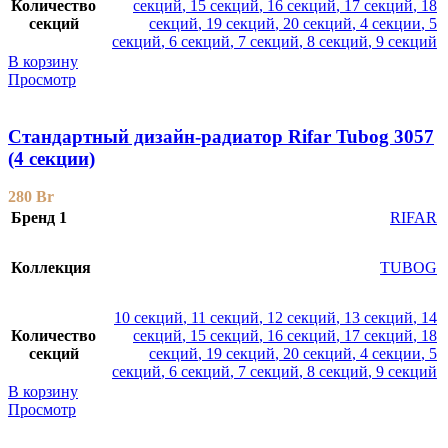
Количество
секций
,
15 секций
,
16 секций
,
17 секций
,
18
секций
секций
,
19 секций
,
20 секций
,
4 секции
,
5
секций
,
6 секций
,
7 секций
,
8 секций
,
9 секций
В корзину
Просмотр
Стандартный дизайн-радиатор Rifar Tubog 3057
(4 секции)
280
Br
Бренд 1
RIFAR
Коллекция
TUBOG
10 секций
,
11 секций
,
12 секций
,
13 секций
,
14
Количество
секций
,
15 секций
,
16 секций
,
17 секций
,
18
секций
секций
,
19 секций
,
20 секций
,
4 секции
,
5
секций
,
6 секций
,
7 секций
,
8 секций
,
9 секций
В корзину
Просмотр