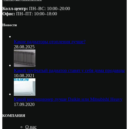
Колл-центр:
ПН–ВС: 10:00–20:00​
Офис:
ПН–ПТ: 10:00–18:00
Новости
Какие радиаторы отопления лучше?
28.08.2025
Какой трубчатый радиатор ставят у себя дома продавцы
10.08.2021
Какой кондиционер лучше Daikin или Mitsubishi Heavy
17.09.2020
КОМПАНИЯ
О нас