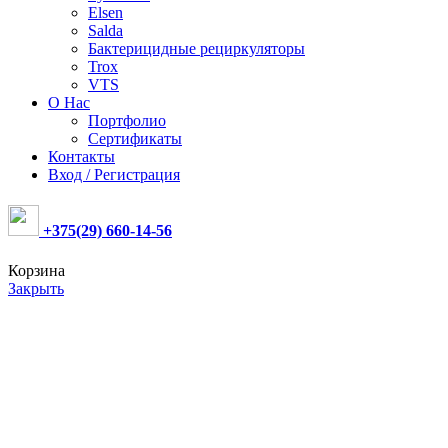
Elsen
Salda
Бактерицидные рециркуляторы
Trox
VTS
О Нас
Портфолио
Сертификаты
Контакты
Вход / Регистрация
+375(29) 660-14-56
Корзина
Закрыть