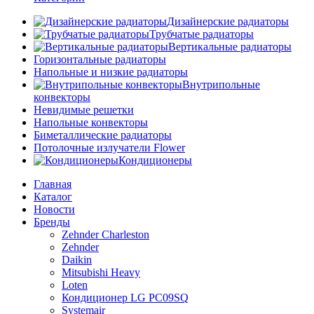
Дизайнерские радиаторы
Трубчатые радиаторы
Вертикальные радиаторы
Горизонтальные радиаторы
Напольные и низкие радиаторы
Внутрипольные
конвекторы
Невидимые решетки
Напольные конвекторы
Биметаллические радиаторы
Потолочные излучатели Flower
Кондиционеры
Главная
Каталог
Новости
Бренды
Zehnder Charleston
Zehnder
Daikin
Mitsubishi Heavy
Loten
Кондиционер LG PC09SQ
Systemair