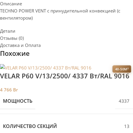
Описание
TECHNO POWER VENT с принудительной конвекцией (c
вентилятором)
Детали
Отзывы (0)
Доставка и Оплата
Похожие
40-50М²
VELAR P60 V/13/2500/ 4337 Bт/RAL 9016
4 766
Br
МОЩНОСТЬ
4337
КОЛИЧЕСТВО СЕКЦИЙ
13