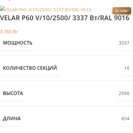
31-35М²
VELAR P60 V/10/2500/ 3337 Bт/RAL 9016
3 765
Br
МОЩНОСТЬ
3337
КОЛИЧЕСТВО СЕКЦИЙ
10
ВЫСОТА
2500
ДЛИНА
654