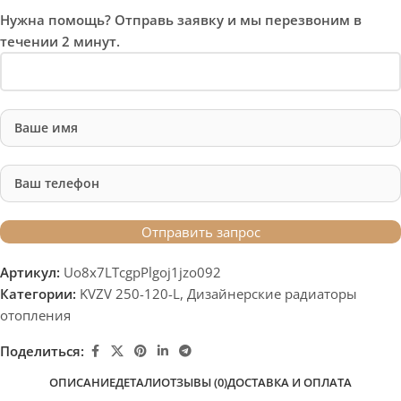
Нужна помощь? Отправь заявку и мы перезвоним в
течении 2 минут.
Артикул:
Uo8x7LTcgpPlgoj1jzo092
Категории:
KVZV 250-120-L
,
Дизайнерские радиаторы
отопления
Поделиться:
ОПИСАНИЕ
ДЕТАЛИ
ОТЗЫВЫ (0)
ДОСТАВКА И ОПЛАТА