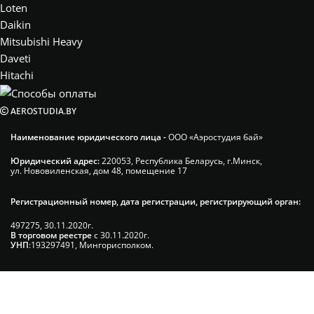
Loten
Daikin
Mitsubishi Heavy
Daveti
Hitachi
AEROSTUDIA.BY
Наименование юридического лица -
ООО «Аэростудия бай»
Юридический адрес:
220053, Республика Беларусь, г.Минск,
ул. Нововиленская, дом 48, помещение 17
Регистрационный номер, дата регистрации, регистрирующий орган:
497275, 30.11.2020г.
В торговом реестре
с 30.11.2020г.
УНП
:193297491, Мингорисполком.