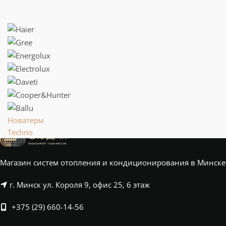
Новатерм
Techno
Магазин систем отопления и кондиционирования в Минске
г. Минск ул. Короля 9, офис 25, 6 этаж
+375 (29) 660-14-56