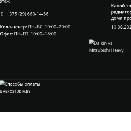
этаж
Какой т
радиатор
+375 (29) 660-14-56
дома пр
Колл-центр:
ПН–ВС: 10:00–20:00​
10.08.20
Офис:
ПН–ПТ: 10:00–18:00
AEROSTUDIA.BY