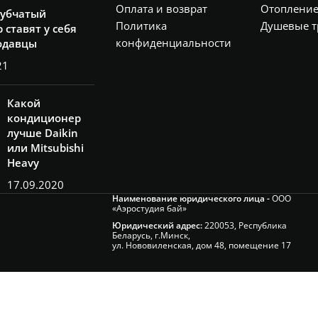
Оплата и возврат
Отоплени
рубчатый
Политика
Душевые т
 ставят у себя
конфиденциальности
одавцы
21
Какой
кондиционер
лучше Daikin
или Mitsubishi
Heavy
17.09.2020
Наименование юридического лица -
ООО
«Аэростудия бай»
Юридический адрес:
220053, Республика
Беларусь, г.Минск,
ул. Нововиленская, дом 48, помещение 17