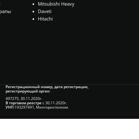
е
Mitsubishi Heavy
рапы
Daveti
Hitachi
Регистрационный номер, дата регистрации,
регистрирующий орган:
497275, 30.11.2020г.
В торговом реестре
с 30.11.2020г.
УНП
:193297491, Мингорисполком.