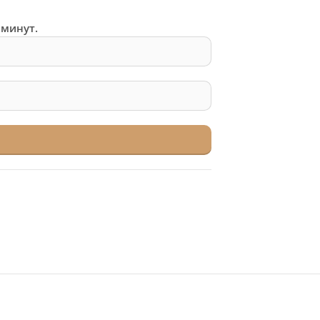
 минут.