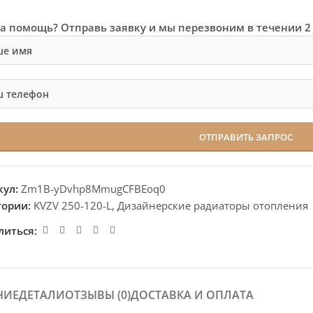
а помощь? Отправь заявку и мы перезвоним в течении 2
кул:
Zm1B-yDvhp8MmugCFBEoq0
гории:
KVZV 250-120-L
,
Дизайнерские радиаторы отопления
литься:
НИЕ
ДЕТАЛИ
ОТЗЫВЫ (0)
ДОСТАВКА И ОПЛАТА