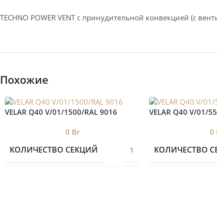
TECHNO POWER VENT с принудительной конвекцией (c вент
Похожие
VELAR Q40 V/01/1500/RAL 9016
VELAR Q40 V/01/5
0
Br
0
КОЛИЧЕСТВО СЕКЦИЙ
КОЛИЧЕСТВО С
1
БРЕНД 2
БРЕНД 2
VELAR
ДИЗАЙНЕРСКИЕ
ДИЗАЙНЕРСКИ
Дизайнерские