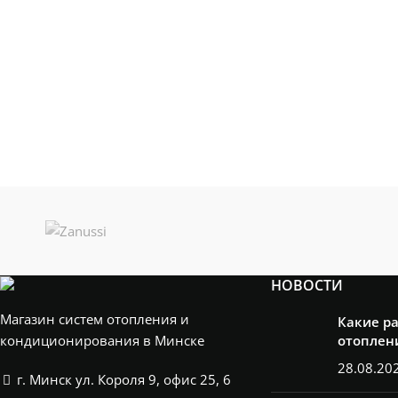
НОВОСТИ
Магазин систем отопления и
Какие р
кондиционирования в Минске
отоплен
28.08.20
г. Минск ул. Короля 9, офис 25, 6