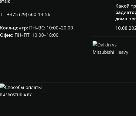
этаж
Какой т
радиатор
+375 (29) 660-14-56
дома пр
Колл-центр:
ПН–ВС: 10:00–20:00​
10.08.20
Офис:
ПН–ПТ: 10:00–18:00
AEROSTUDIA.BY