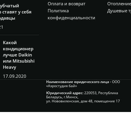
Оплата и возврат
Отоплени
рубчатый
Политика
Душевые т
 ставят у себя
конфиденциальности
одавцы
21
Какой
кондиционер
лучше Daikin
или Mitsubishi
Heavy
17.09.2020
Наименование юридического лица -
ООО
«Аэростудия бай»
Юридический адрес:
220053, Республика
Беларусь, г.Минск,
ул. Нововиленская, дом 48, помещение 17