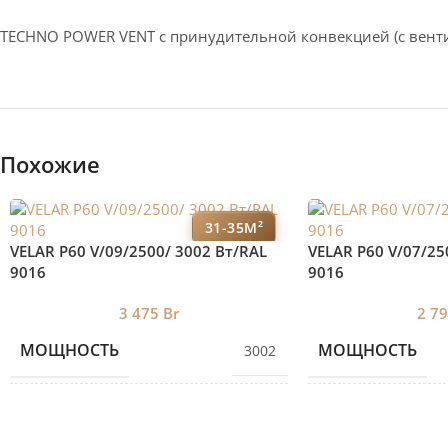
TECHNO POWER VENT с принудительной конвекцией (c вент
Похожие
31-35М²
VELAR P60 V/09/2500/ 3002 Bт/RAL
VELAR P60 V/07/25
9016
9016
3 475
Br
2 7
МОЩНОСТЬ
МОЩНОСТЬ
3002
КОЛИЧЕСТВО СЕКЦИЙ
КОЛИЧЕСТВО С
9