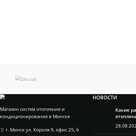
НОВОСТИ
Магазин систем отопления и
Какие р
кондиционирования в Минске
отоплен
28.08.20
г. Минск ул. Короля 9, офис 25, 6