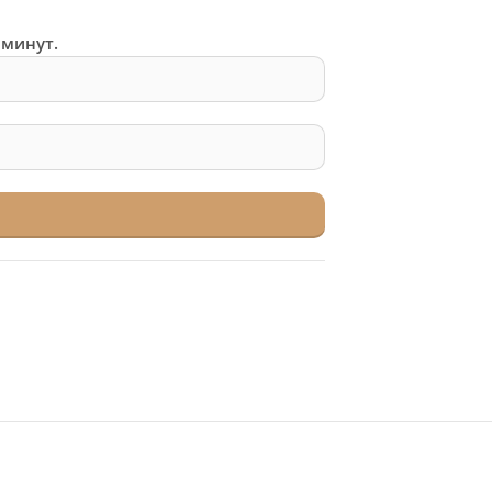
 минут.