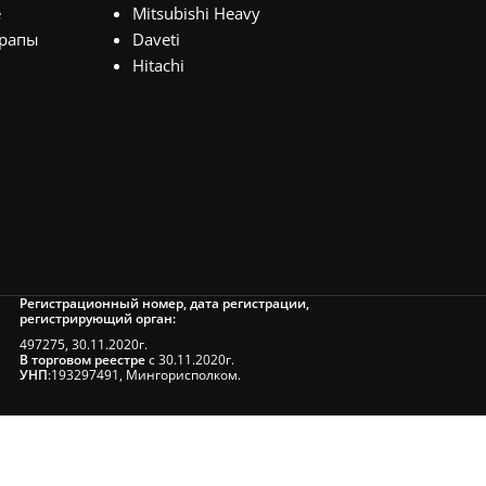
е
Mitsubishi Heavy
рапы
Daveti
Hitachi
Регистрационный номер, дата регистрации,
регистрирующий орган:
497275, 30.11.2020г.
В торговом реестре
с 30.11.2020г.
УНП
:193297491, Мингорисполком.