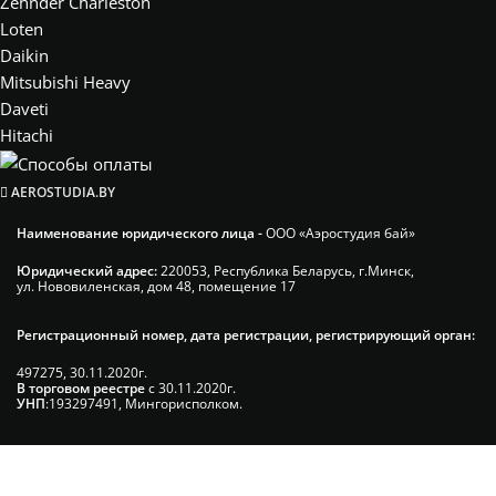
Zehnder Charleston
Loten
Daikin
Mitsubishi Heavy
Daveti
Hitachi
AEROSTUDIA.BY
Наименование юридического лица -
ООО «Аэростудия бай»
Юридический адрес:
220053, Республика Беларусь, г.Минск,
ул. Нововиленская, дом 48, помещение 17
Регистрационный номер, дата регистрации, регистрирующий орган:
497275, 30.11.2020г.
В торговом реестре
с 30.11.2020г.
УНП
:193297491, Мингорисполком.