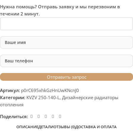
Нужна помощь? Отправь заявку и мы перезвоним в
течении 2 минут.
Артикул:
p0rC695xhkGzHnUwKNcnJ0
Категории:
KVZV 250-140-L
,
Дизайнерские радиаторы
отопления
Поделиться:
ОПИСАНИЕ
ДЕТАЛИ
ОТЗЫВЫ (0)
ДОСТАВКА И ОПЛАТА