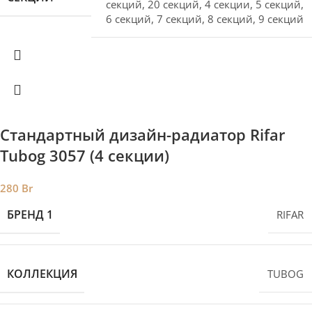
секций
,
20 секций
,
4 секции
,
5 секций
,
6 секций
,
7 секций
,
8 секций
,
9 секций
Стандартный дизайн-радиатор Rifar
Tubog 3057 (4 секции)
280
Br
БРЕНД 1
RIFAR
КОЛЛЕКЦИЯ
TUBOG