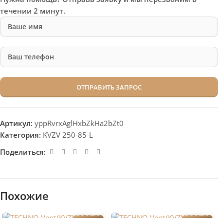
течении 2 минут.
Артикул:
yppRvrxAglHxbZkHa2bZt0
Категория:
KVZV 250-85-L
Поделиться:
Похожие