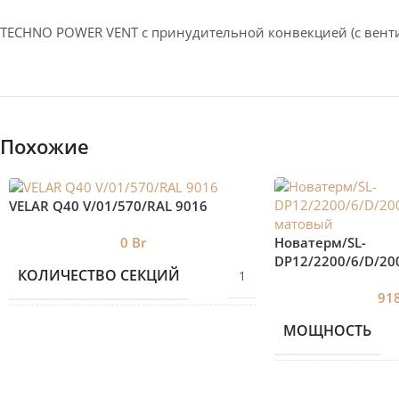
TECHNO POWER VENT с принудительной конвекцией (c вент
Похожие
VELAR Q40 V/01/570/RAL 9016
Новатерм/SL-
0
Br
DP12/2200/6/D/20
КОЛИЧЕСТВО СЕКЦИЙ
1
матовый
91
МОЩНОСТЬ
БРЕНД 2
VELAR
КОЛИЧЕСТВО С
ДИЗАЙНЕРСКИЕ
Дизайнерские