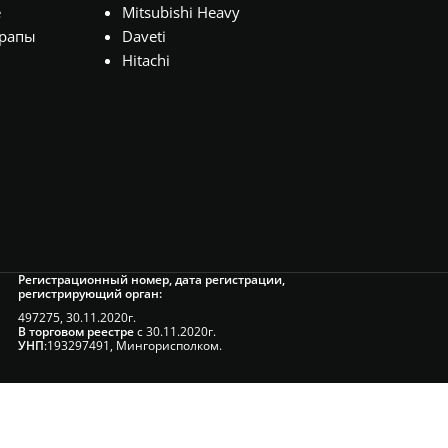
е
Mitsubishi Heavy
рапы
Daveti
Hitachi
Регистрационный номер, дата регистрации,
регистрирующий орган:
497275, 30.11.2020г.
В торговом реестре
с 30.11.2020г.
УНП
:193297491, Мингорисполком.