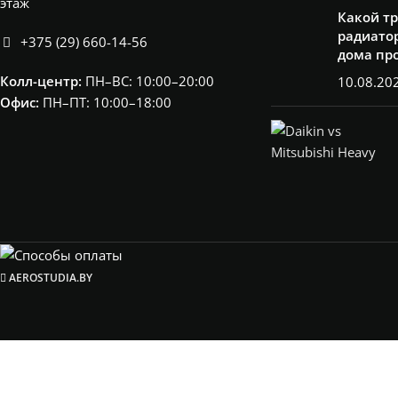
этаж
Какой т
радиатор
+375 (29) 660-14-56
дома пр
Колл-центр:
ПН–ВС: 10:00–20:00​
10.08.20
Офис:
ПН–ПТ: 10:00–18:00
AEROSTUDIA.BY