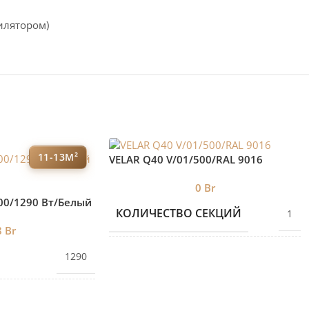
илятором)
11-13М²
VELAR Q40 V/01/500/RAL 9016
0
Br
00/1290 Вт/Белый
КОЛИЧЕСТВО СЕКЦИЙ
1
8
Br
1290
БРЕНД 2
VELAR
ЕКЦИЙ
6
ДИЗАЙНЕРСКИЕ
Дизайнерские