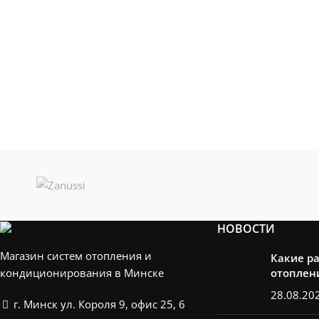
НОВОСТИ
Магазин систем отопления и
Какие р
кондиционирования в Минске
отоплен
28.08.20
г. Минск ул. Короля 9, офис 25, 6