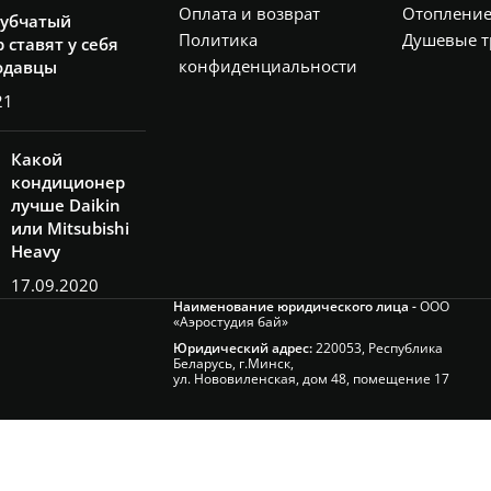
Оплата и возврат
Отоплени
рубчатый
Политика
Душевые т
 ставят у себя
конфиденциальности
одавцы
21
Какой
кондиционер
лучше Daikin
или Mitsubishi
Heavy
17.09.2020
Наименование юридического лица -
ООО
«Аэростудия бай»
Юридический адрес:
220053, Республика
Беларусь, г.Минск,
ул. Нововиленская, дом 48, помещение 17