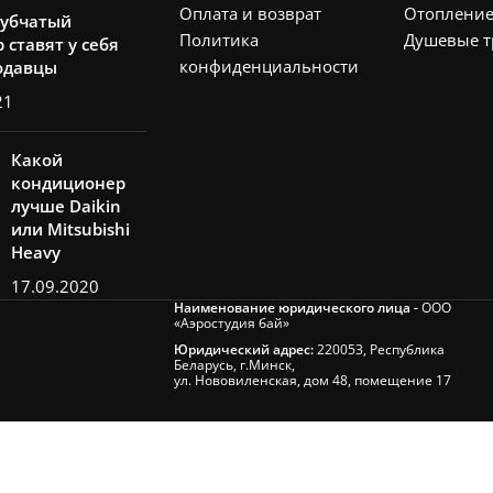
Оплата и возврат
Отоплени
рубчатый
Политика
Душевые т
 ставят у себя
конфиденциальности
одавцы
21
Какой
кондиционер
лучше Daikin
или Mitsubishi
Heavy
17.09.2020
Наименование юридического лица -
ООО
«Аэростудия бай»
Юридический адрес:
220053, Республика
Беларусь, г.Минск,
ул. Нововиленская, дом 48, помещение 17