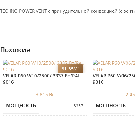
TECHNO POWER VENT с принудительной конвекцией (c вент
Похожие
31-35М²
VELAR P60 V/10/2500/ 3337 Bт/RAL
VELAR P60 V/06/25
9016
9016
3 815
Br
2 4
МОЩНОСТЬ
МОЩНОСТЬ
3337
КОЛИЧЕСТВО СЕКЦИЙ
КОЛИЧЕСТВО С
10