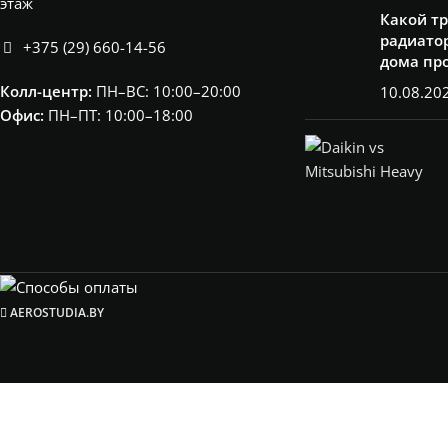
этаж
Какой т
радиатор
+375 (29) 660-14-56
дома пр
Колл-центр:
ПН–ВС: 10:00–20:00​
10.08.20
Офис:
ПН–ПТ: 10:00–18:00
AEROSTUDIA.BY