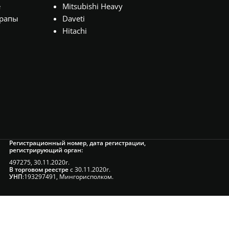
е
Mitsubishi Heavy
рапы
Daveti
Hitachi
Регистрационный номер, дата регистрации,
регистрирующий орган:
497275, 30.11.2020г.
В торговом реестре
с 30.11.2020г.
УНП
:193297491, Мингорисполком.