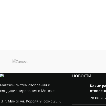
НОВОСТИ
Магазин систем отопления и
Какие р
кондиционирования в Минске
отоплен
28.08.20
г. Минск ул. Короля 9, офис 25, 6