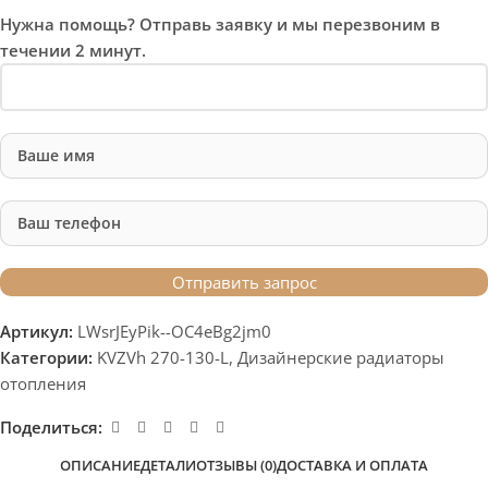
Нужна помощь? Отправь заявку и мы перезвоним в
течении 2 минут.
Артикул:
LWsrJEyPik--OC4eBg2jm0
Категории:
KVZVh 270-130-L
,
Дизайнерские радиаторы
отопления
Поделиться:
ОПИСАНИЕ
ДЕТАЛИ
ОТЗЫВЫ (0)
ДОСТАВКА И ОПЛАТА