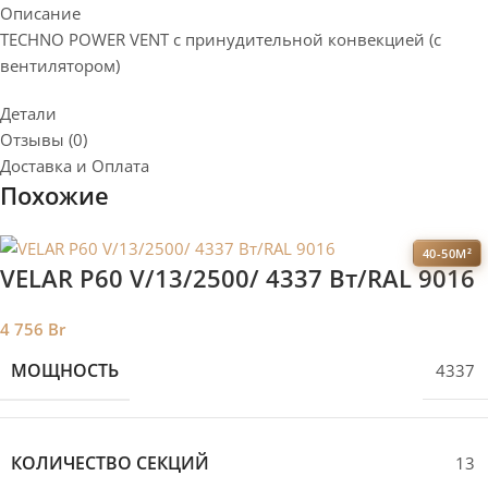
Описание
TECHNO POWER VENT с принудительной конвекцией (c
вентилятором)
Детали
Отзывы (0)
Доставка и Оплата
Похожие
40-50М²
VELAR P60 V/13/2500/ 4337 Bт/RAL 9016
4 756
Br
МОЩНОСТЬ
4337
КОЛИЧЕСТВО СЕКЦИЙ
13