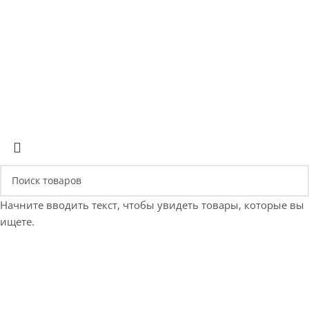
+375 (29) 660-14-56
Позвонить
Начните вводить текст, чтобы увидеть товары, которые вы
ищете.