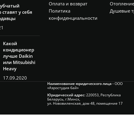
Оплата и возврат
Отоплени
рубчатый
Политика
Душевые т
 ставят у себя
конфиденциальности
одавцы
21
Какой
кондиционер
лучше Daikin
или Mitsubishi
Heavy
17.09.2020
Наименование юридического лица -
ООО
«Аэростудия бай»
Юридический адрес:
220053, Республика
Беларусь, г.Минск,
ул. Нововиленская, дом 48, помещение 17