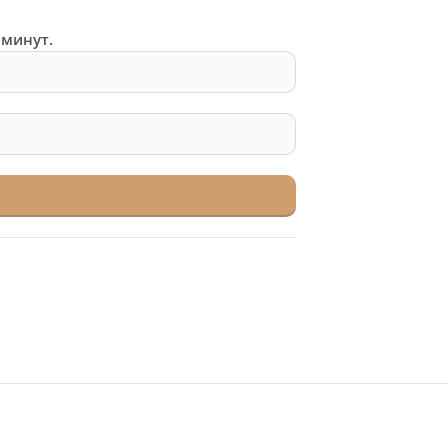
 минут.