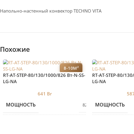
Напольно-настенный конвектор TECHNO VITA
Похожие
8-10М²
RT-AT-STEP-80/130/1000/826 Вт-N-SS-
RT-AT-STEP-80/130
LG-NA
LG-NA
641
Br
58
МОЩНОСТЬ
МОЩНОСТЬ
826
ВЫСОТА
ВЫСОТА
80