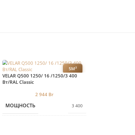
5М²
VELAR Q500 1250/ 16 /1250/3 400
VELAR Q500 1000/ 
Вт/RAL Classic
Вт/RAL Classic
2 944
Br
2 4
МОЩНОСТЬ
МОЩНОСТЬ
3 400
КОЛИЧЕСТВО СЕКЦИЙ
КОЛИЧЕСТВО С
16