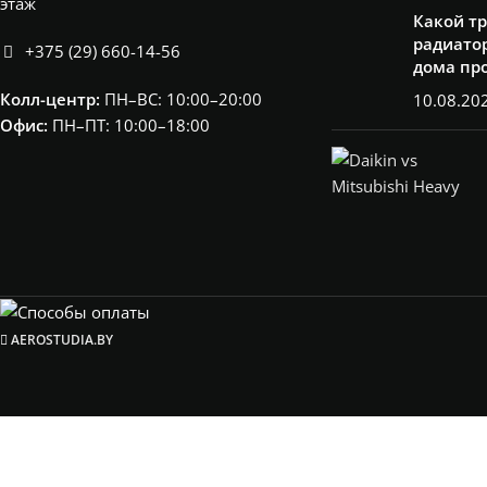
этаж
Какой т
радиатор
+375 (29) 660-14-56
дома пр
Колл-центр:
ПН–ВС: 10:00–20:00​
10.08.20
Офис:
ПН–ПТ: 10:00–18:00
AEROSTUDIA.BY