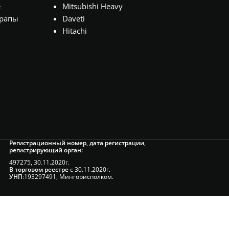
е
Mitsubishi Heavy
рапы
Daveti
Hitachi
Регистрационный номер, дата регистрации,
регистрирующий орган:
497275, 30.11.2020г.
В торговом реестре
с 30.11.2020г.
УНП
:193297491, Мингорисполком.