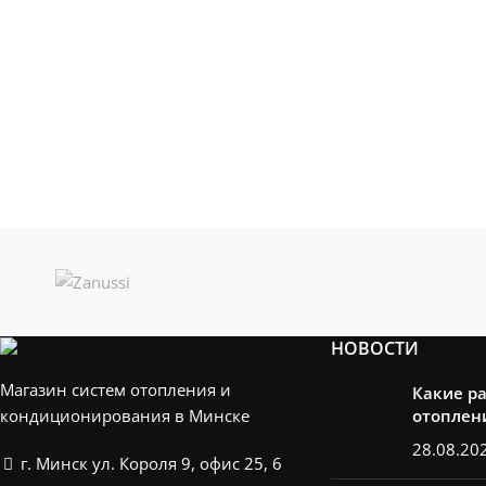
НОВОСТИ
Магазин систем отопления и
Какие р
кондиционирования в Минске
отоплен
28.08.20
г. Минск ул. Короля 9, офис 25, 6